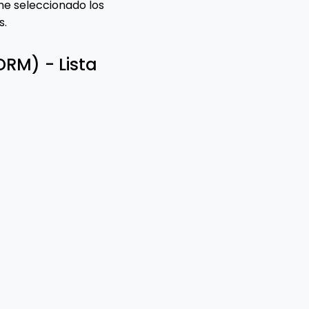
he seleccionado los
s.
DRM) - Lista