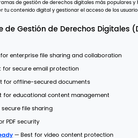
ramas de gestión de derechos digitales más populares y 
tu contenido digital y gestionar el acceso de los usuario
e de Gestión de Derechos Digitales (
 for enterprise file sharing and collaboration
t for secure email protection
t for offline-secured documents
t for educational content management
 secure file sharing
or PDF security
Ready
—
Best for video content protection