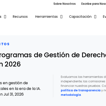
Sobre Nosotros
Escribe para Nos
Recursos
E
s
Herramientas
Capacitación
CTOS
Programas de Gestión de Derecho
n 2026
Evaluamos las herramientas d
independiente; las comisione
os en gestión de
financiar nuestras pruebas. Co
ales en la era de la IA.
política de transparencia
y n
 Jul 31, 2026
metodología
.