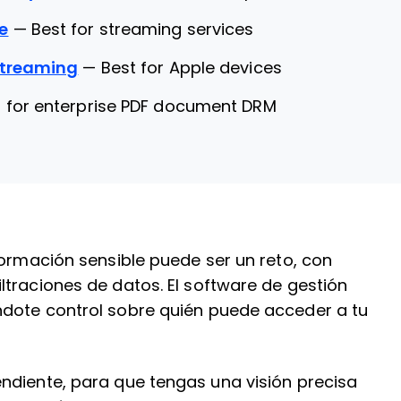
e
—
Best for streaming services
Streaming
—
Best for Apple devices
t for enterprise PDF document DRM
formación sensible puede ser un reto, con
traciones de datos. El software de gestión
ndote control sobre quién puede acceder a tu
ndiente, para que tengas una visión precisa