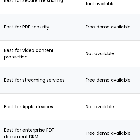
Best for secure file sharing
trial available
Best for PDF security
Free demo available
Best for video content
Not available
protection
Best for streaming services
Free demo available
Best for Apple devices
Not available
Best for enterprise PDF
Free demo available
document DRM