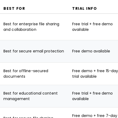
BEST FOR
TRIAL INFO
Best for enterprise file sharing
Free trial + free demo
and collaboration
available
Best for secure email protection
Free demo available
Best for offline-secured
Free demo + free 15-da
documents
trial available
Best for educational content
Free trial + free demo
management
available
Free demo + free 7-day