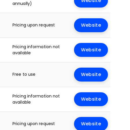
Website
annually)
Pricing upon request
Website
Pricing information not
Website
available
Free to use
Website
Pricing information not
Website
available
Pricing upon request
Website