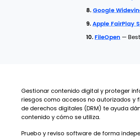
8.
Google Widevin
9.
Apple FairPlay 
10.
FileOpen
—
Bes
Gestionar contenido digital y proteger in
riesgos como accesos no autorizados y fil
de derechos digitales (DRM) te ayuda dá
contenido y cómo se utiliza.
Pruebo y reviso software de forma indepe