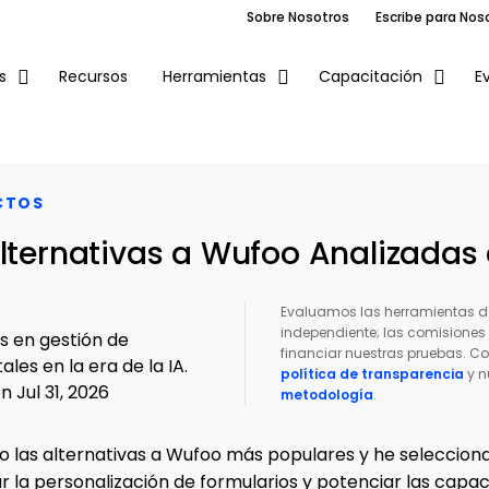
Sobre Nosotros
Escribe para Nos
Recursos
E
s
Herramientas
Capacitación
CTOS
Alternativas a Wufoo Analizadas
Evaluamos las herramientas d
independiente; las comisione
os en gestión de
financiar nuestras pruebas. Co
ales en la era de la IA.
política de transparencia
y n
 Jul 31, 2026
metodología
.
o las alternativas a Wufoo más populares y he seleccion
 la personalización de formularios y potenciar las capa