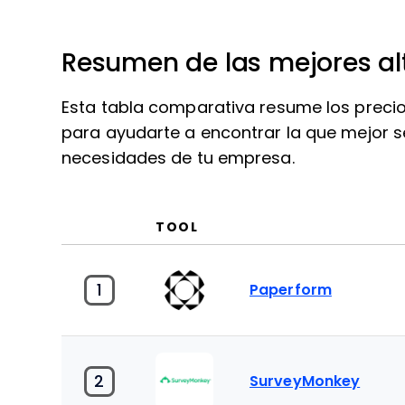
Resumen de las mejores al
Esta tabla comparativa resume los precio
para ayudarte a encontrar la que mejor s
necesidades de tu empresa.
TOOL
1
Paperform
2
SurveyMonkey