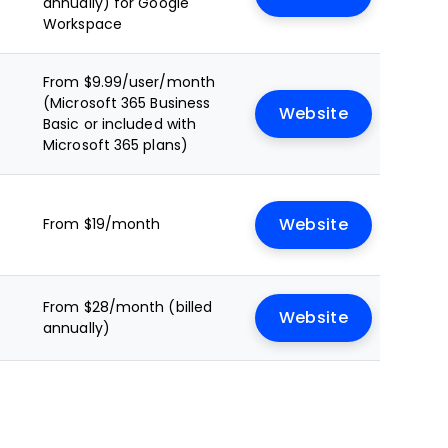
annually) for Google
Workspace
From $9.99/user/month
(Microsoft 365 Business
Website
Basic or included with
Microsoft 365 plans)
From $19/month
Website
From $28/month (billed
Website
annually)