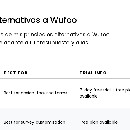
ternativas a Wufoo
s de mis principales alternativas a Wufoo
e adapte a tu presupuesto y a las
BEST FOR
TRIAL INFO
7-day free trial + free p
Best for design-focused forms
available
Best for survey customization
Free plan available