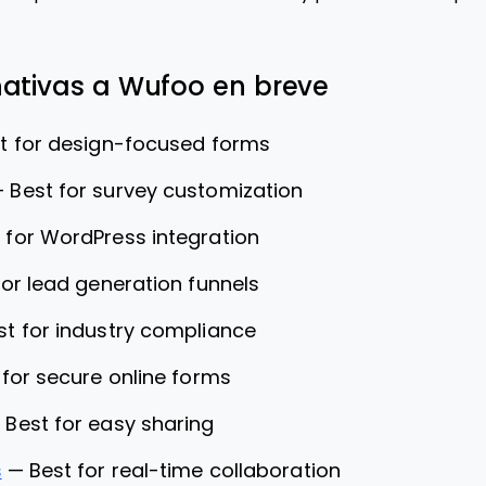
nativas a Wufoo en breve
t for design-focused forms
—
Best for survey customization
 for WordPress integration
for lead generation funnels
st for industry compliance
 for secure online forms
—
Best for easy sharing
s
—
Best for real-time collaboration