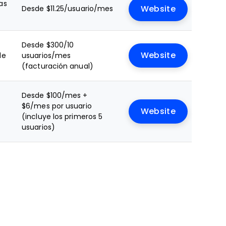
as
Desde $11.25/usuario/mes
Website
Desde $300/10
Website
le
usuarios/mes
(facturación anual)
Desde $100/mes +
$6/mes por usuario
Website
(incluye los primeros 5
usuarios)