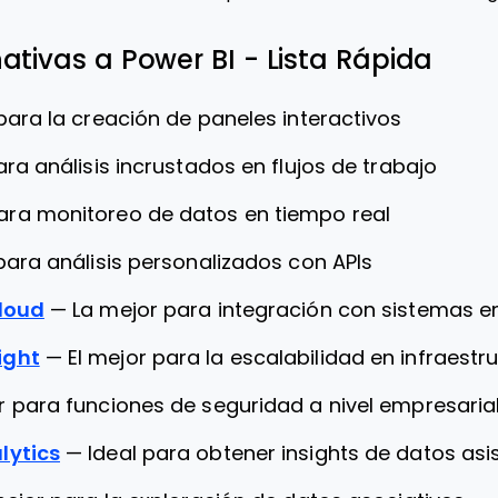
ativas a Power BI - Lista Rápida
 para la creación de paneles interactivos
ara análisis incrustados en flujos de trabajo
ara monitoreo de datos en tiempo real
para análisis personalizados con APIs
loud
—
La mejor para integración con sistemas e
ight
—
El mejor para la escalabilidad en infraest
r para funciones de seguridad a nivel empresaria
lytics
—
Ideal para obtener insights de datos asis