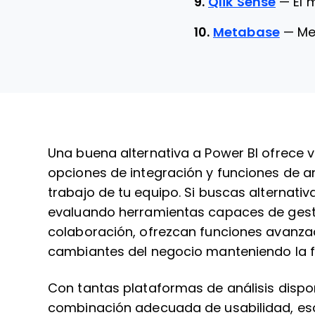
9.
Qlik Sense
—
El 
10.
Metabase
—
Me
Una buena alternativa a Power BI ofrece vi
opciones de integración y funciones de aná
trabajo de tu equipo. Si buscas alternati
evaluando herramientas capaces de gestio
colaboración, ofrezcan funciones avanza
cambiantes del negocio manteniendo la f
Con tantas plataformas de análisis disponi
combinación adecuada de usabilidad, esca