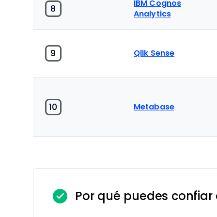
IBM Cognos
8
Analytics
9
Qlik Sense
10
Metabase
Por qué puedes confiar