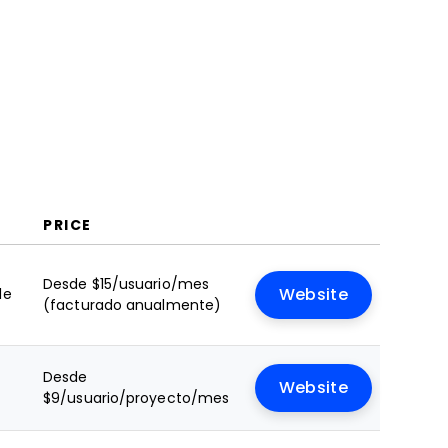
PRICE
Desde $15/usuario/mes
le
Website
(facturado anualmente)
Desde
Website
$9/usuario/proyecto/mes