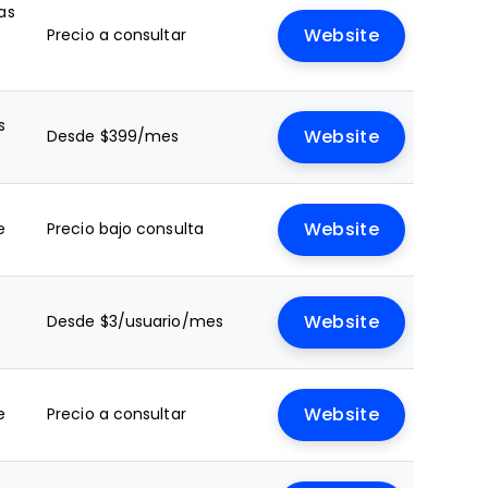
as
Precio a consultar
Website
s
Desde $399/mes
Website
e
Precio bajo consulta
Website
Desde $3/usuario/mes
Website
e
Precio a consultar
Website