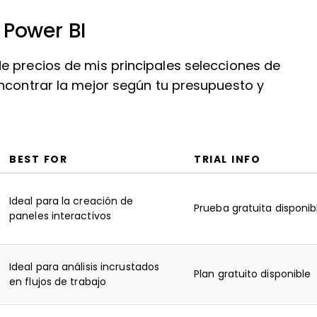
 Power BI
e precios de mis principales selecciones de
encontrar la mejor según tu presupuesto y
BEST FOR
TRIAL INFO
Ideal para la creación de
Prueba gratuita disponib
paneles interactivos
Ideal para análisis incrustados
Plan gratuito disponible
en flujos de trabajo