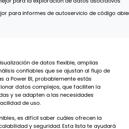
mejor para la exploración de datos asociativos
jor para informes de autoservicio de código abie
sualización de datos flexible, amplias
lisis confiables que se ajustan al flujo de
vas a Power BI, probablemente estás
nar datos complejos, que faciliten la
das y se adapten a las necesidades
acilidad de uso.
bles, es difícil saber cuáles ofrecen la
labilidad y seguridad. Esta lista te ayudará