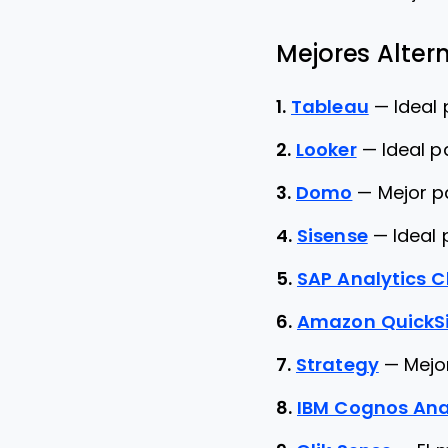
Mejores Altern
1.
Tableau
—
Ideal
2.
Looker
—
Ideal p
3.
Domo
—
Mejor p
4.
Sisense
—
Ideal 
5.
SAP Analytics C
6.
Amazon QuickS
7.
Strategy
—
Mejo
8.
IBM Cognos Ana