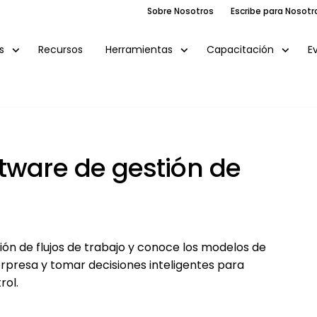
Sobre Nosotros
Escribe para Nosotr
Recursos
E
s
Herramientas
Capacitación
tware de gestión de
ón de flujos de trabajo y conoce los modelos de
orpresa y tomar decisiones inteligentes para
rol.