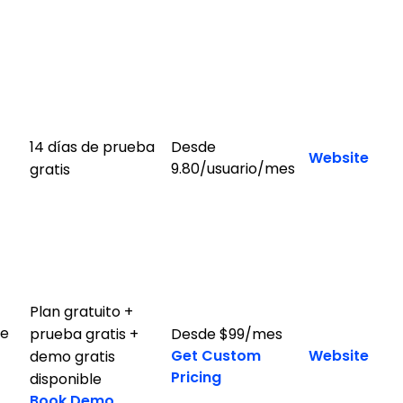
14 días de prueba
Desde
Website
9.80/usuario/mes
gratis
Plan gratuito +
de
prueba gratis +
Desde $99/mes
Get Custom
Website
demo gratis
Pricing
disponible
Book Demo