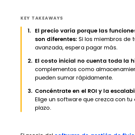
KEY TAKEAWAYS
El precio varía porque las funciones
son diferentes:
Si los miembros de 
avanzada, espera pagar más.
El costo inicial no cuenta toda la h
complementos como almacenamient
pueden sumar rápidamente.
Concéntrate en el ROI y la escalabil
Elige un software que crezca con tu 
plazo.