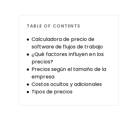
TABLE OF CONTENTS
Calculadora de precio de
software de flujos de trabajo
¿Qué factores influyen en los
precios?
Precios según el tamaño de la
empresa
Costos ocultos y adicionales
Tipos de precios
Maximizando el ROI
Preguntas para hacer
Consejos para negociar precios