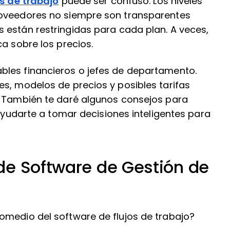
os de trabajo
puede ser confuso. Los niveles
roveedores no siempre son transparentes
 están restringidas para cada plan. A veces,
ca sobre los precios.
bles financieros o jefes de departamento.
s, modelos de precios y posibles tarifas
. También te daré algunos consejos para
 ayudarte a tomar decisiones inteligentes para
de Software de Gestión de
omedio del software de flujos de trabajo?