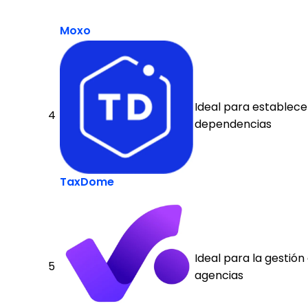
Moxo
Ideal para establece
4
dependencias
TaxDome
Ideal para la gestión
5
agencias