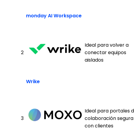
monday AI Workspace
Ideal para volver a
2
conectar equipos
aislados
Wrike
Ideal para portales 
3
colaboración segura
con clientes