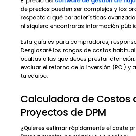
El precio del
software de gestión de fluj
de precios pueden ser complejos y los p
respecto a qué características avanzadas
ni siquiera encontrarás información públi
Esta guía es para compradores, responsa
Desglosaré los rangos de costos habituale
ocultas a las que debes prestar atención
evaluar el retorno de la inversión (ROI) y
tu equipo.
Calculadora de Costos 
Proyectos de DPM
¿Quieres estimar rápidamente el coste pr