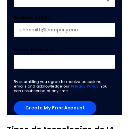
Business email
*
Create Password
*
By submitting you agree to receive occasional
emails and acknowledge our
Privacy Policy
. You
can unsubscribe at any time.