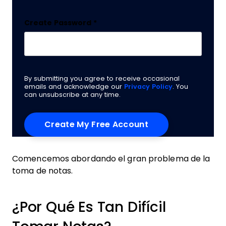
Create Password
*
By submitting you agree to receive occasional
emails and acknowledge our
Privacy Policy
. You
can unsubscribe at any time.
Comencemos abordando el gran problema de la
toma de notas.
¿Por Qué Es Tan Difícil