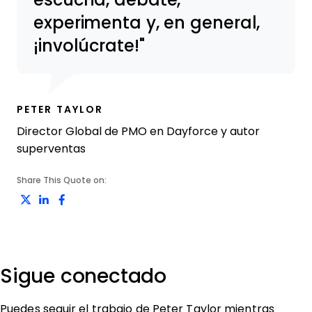
experimenta y, en general,
¡involúcrate!
PETER TAYLOR
Director Global de PMO en Dayforce y autor
superventas
Share This Quote on:
Share on Twitter
Share on LinkedIn
Share on Facebook
Sigue conectado
Puedes seguir el trabajo de Peter Taylor mientras