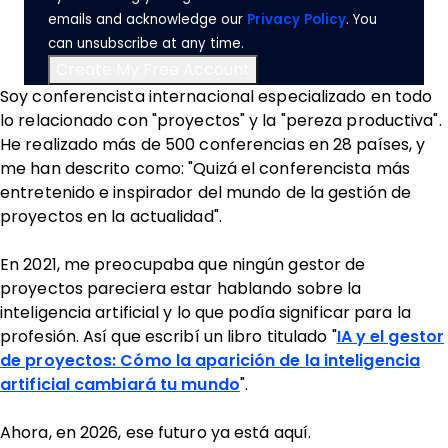
emails and acknowledge our
Privacy Policy
. You
can unsubscribe at any time.
Soy conferencista internacional especializado en todo
lo relacionado con "proyectos" y la "pereza productiva".
He realizado más de 500 conferencias en 28 países, y
me han descrito como: "Quizá el conferencista más
entretenido e inspirador del mundo de la gestión de
proyectos en la actualidad".
En 2021, me preocupaba que ningún gestor de
proyectos pareciera estar hablando sobre la
inteligencia artificial y lo que podía significar para la
profesión. Así que escribí un libro titulado "
IA y el gestor
de proyectos: Cómo la aparición de la inteligencia
artificial cambiará tu mundo
".
Ahora, en 2026, ese futuro ya está aquí.