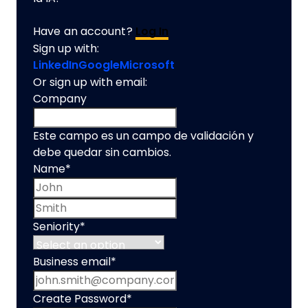
Have an account?
Log In
Sign up with:
LinkedIn
Google
Microsoft
Or sign up with email:
Company
Este campo es un campo de validación y
debe quedar sin cambios.
Name
*
First name
Last name
Seniority
*
Business email
*
Create Password
*