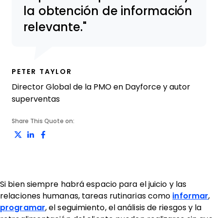
la obtención de información
relevante.
PETER TAYLOR
Director Global de la PMO en Dayforce y autor
superventas
Share This Quote on:
Share on Twitter
Share on LinkedIn
Share on Facebook
Si bien siempre habrá espacio para el juicio y las
relaciones humanas, tareas rutinarias como
informar
,
programar
, el seguimiento, el análisis de riesgos y la