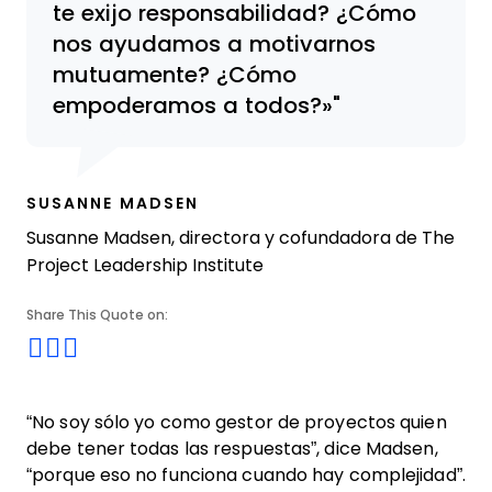
te exijo responsabilidad? ¿Cómo
nos ayudamos a motivarnos
mutuamente? ¿Cómo
empoderamos a todos?»
SUSANNE MADSEN
Susanne Madsen, directora y cofundadora de The
Project Leadership Institute
Share This Quote on:
Share on Twitter
Share on LinkedIn
Share on Facebook
“No soy sólo yo como gestor de proyectos quien
debe tener todas las respuestas”, dice Madsen,
“porque eso no funciona cuando hay complejidad”.