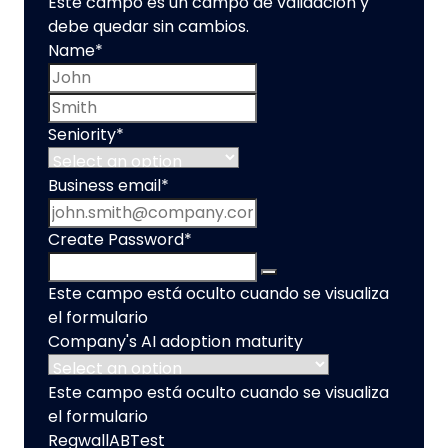
Este campo es un campo de validación y
debe quedar sin cambios.
Name
*
First name
Last name
Seniority
*
Business email
*
Create Password
*
Este campo está oculto cuando se visualiza
el formulario
Company's AI adoption maturity
Este campo está oculto cuando se visualiza
el formulario
RegwallABTest