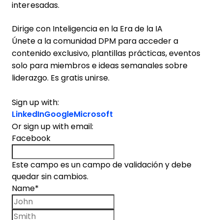
interesadas.
Dirige con Inteligencia en la Era de la IA
Únete a la comunidad DPM para acceder a
contenido exclusivo, plantillas prácticas, eventos
solo para miembros e ideas semanales sobre
liderazgo. Es gratis unirse.
Sign up with:
LinkedIn
Google
Microsoft
Or sign up with email:
Facebook
Este campo es un campo de validación y debe
quedar sin cambios.
Name
*
First name
Last name