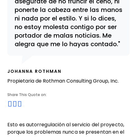
asegúrate de no fruncir el ceño, ni
ponerte la cabeza entre las manos
ni nada por el estilo. Y si lo dices,
no estoy molesta contigo por ser
portador de malas noticias. Me
alegra que me lo hayas contado.
JOHANNA ROTHMAN
Propietaria de Rothman Consulting Group, Inc.
Share This Quote on:
Share on Twitter
Share on LinkedIn
Share on Facebook
Esto es autorregulación al servicio del proyecto,
porque los problemas nunca se presentan en el