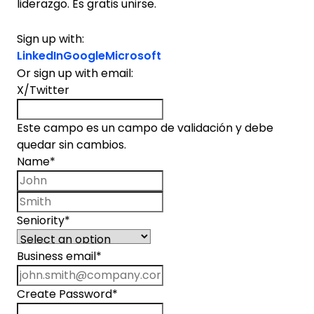
liderazgo. Es gratis unirse.
Sign up with:
LinkedIn
Google
Microsoft
Or sign up with email:
X/Twitter
Este campo es un campo de validación y debe
quedar sin cambios.
Name
*
First name
Last name
Seniority
*
Business email
*
Create Password
*