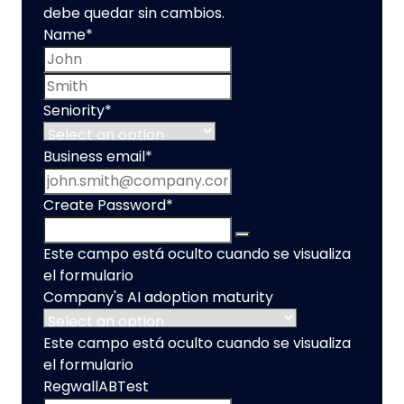
debe quedar sin cambios.
Name
*
First name
Last name
Seniority
*
Business email
*
Create Password
*
Este campo está oculto cuando se visualiza
el formulario
Company's AI adoption maturity
Este campo está oculto cuando se visualiza
el formulario
RegwallABTest