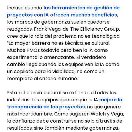
Incluso cuando
las herramientas de gestión de
proyectos con IA ofrecen muchos beneficios
,
los marcos de gobernanza suelen quedarse
rezagados. Frank Vega, de The Efficiency Group,
cree que la raíz del problema no es tecnológica:
“La mayor barrera no es técnica, es cultural.
Muchos PMOs todavía perciben la IA como
experimental o amenazante. El verdadero
cambio llega cuando los equipos ven la IA como
un copiloto para la visibilidad, no como un
reemplazo al criterio humano.”
Esta reticencia cultural se extiende a todas las
industrias. Los equipos quieren que la IA
mejore la
transparencia de los proyectos
, no que genere
más incertidumbre. Como sugieren Walch y Vega,
la confianza debe construirse no solo a través de
resultados, sino también mediante gobernanza,