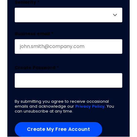
Seniority
*
Business email
*
Create Password
*
By submitting you agree to receive occasional
emails and acknowledge our
Privacy Policy
. You
can unsubscribe at any time.