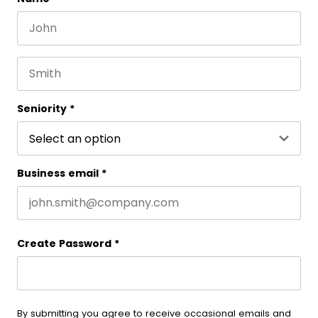
First name
Este campo es un campo de validación y debe que
Last name
Seniority
*
Business email
*
Create Password
*
By submitting you agree to receive occasional emails and