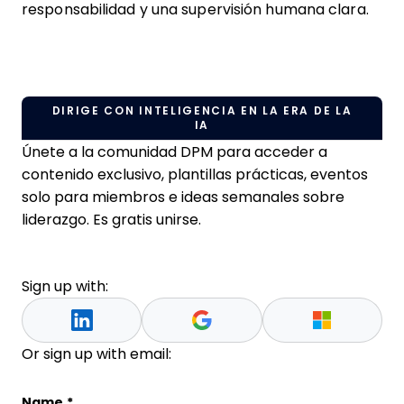
responsabilidad y una supervisión humana clara.
DIRIGE CON INTELIGENCIA EN LA ERA DE LA
IA
Únete a la comunidad DPM para acceder a
contenido exclusivo, plantillas prácticas, eventos
solo para miembros e ideas semanales sobre
liderazgo. Es gratis unirse.
Sign up with:
Or sign up with email:
Phone
Name
*