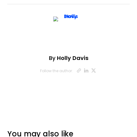
By
Holly Davis
Opens new wi
Opens new 
Opens ne
Follow the author:
You may also like