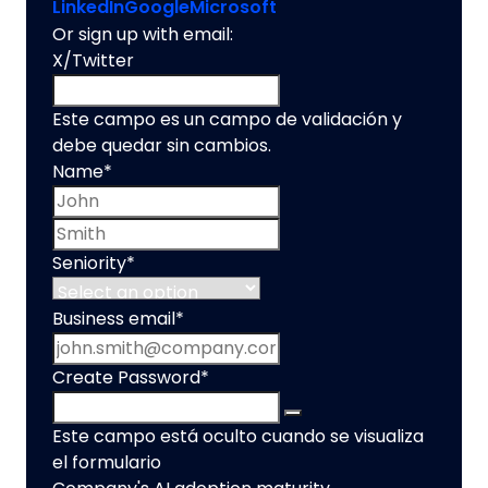
LinkedIn
Google
Microsoft
Or sign up with email:
X/Twitter
Este campo es un campo de validación y
debe quedar sin cambios.
Name
*
First name
Last name
Seniority
*
Business email
*
Create Password
*
Este campo está oculto cuando se visualiza
el formulario