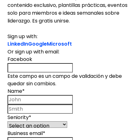
contenido exclusivo, plantillas prácticas, eventos
solo para miembros e ideas semanales sobre
liderazgo. Es gratis unirse.
Sign up with:
LinkedIn
Google
Microsoft
Or sign up with email:
Facebook
Este campo es un campo de validación y debe
quedar sin cambios.
Name
*
First name
Last name
Seniority
*
Business email
*