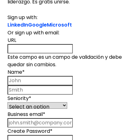
liderazgo. Es gratis unirse.
Sign up with:
LinkedIn
Google
Microsoft
Or sign up with email:
URL
Este campo es un campo de validación y debe
quedar sin cambios.
Name
*
First name
Last name
Seniority
*
Business email
*
Create Password
*