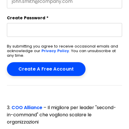
Create Password
*
By submitting you agree to receive occasional emails and
acknowledge our
Privacy Policy
. You can unsubscribe at
any time.
3.
COO Alliance
– Il migliore per leader "second-
in-command" che vogliono scalare le
organizzazioni