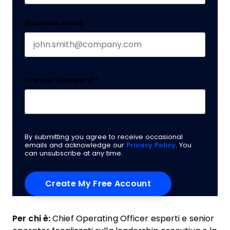
Business email
*
Create Password
*
By submitting you agree to receive occasional
emails and acknowledge our
Privacy Policy
. You
can unsubscribe at any time.
Per chi è:
Chief Operating Officer esperti e senior