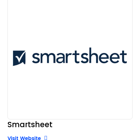
Smartsheet
Opens new window
Opens New Window
Visit Website