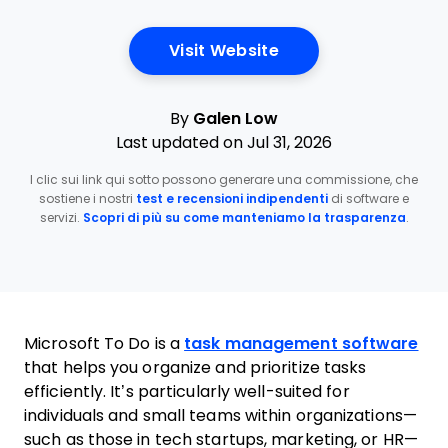
Opens New Window
Visit Website
By
Galen Low
Last updated on Jul 31, 2026
I clic sui link qui sotto possono generare una commissione, che
sostiene i nostri
test e recensioni indipendenti
di software e
servizi.
Scopri di più su come manteniamo la trasparenza
.
Microsoft To Do is a
task management software
that helps you organize and prioritize tasks
efficiently. It’s particularly well-suited for
individuals and small teams within organizations—
such as those in tech startups, marketing, or HR—