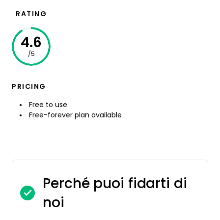
RATING
4.6
/5
PRICING
Free to use
Free-forever plan available
Perché puoi fidarti di
noi