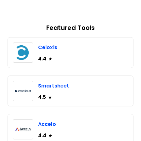
Featured Tools
Celoxis
4.4
Smartsheet
4.5
Accelo
4.4