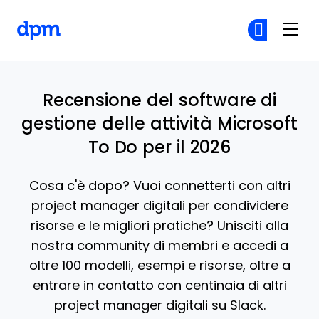
The Digital Project Manager
Un
Un
Skip to main content
Recensione del software di
gestione delle attività Microsoft
To Do per il 2026
Cosa c'è dopo? Vuoi connetterti con altri
project manager digitali per condividere
risorse e le migliori pratiche? Unisciti alla
nostra community di membri e accedi a
oltre 100 modelli, esempi e risorse, oltre a
entrare in contatto con centinaia di altri
project manager digitali su Slack.