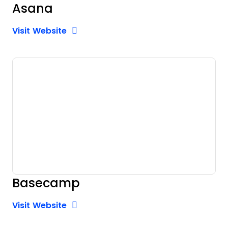
Asana
Opens new window
Opens New Window
Visit Website
Basecamp
Opens new window
Opens New Window
Visit Website