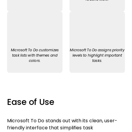
Microsoft To Do customizes
Microsoft To Do assigns priority
task lists with themes and
levels to highlight important
colors.
tasks.
Ease of Use
Microsoft To Do stands out with its clean, user-
friendly interface that simplifies task