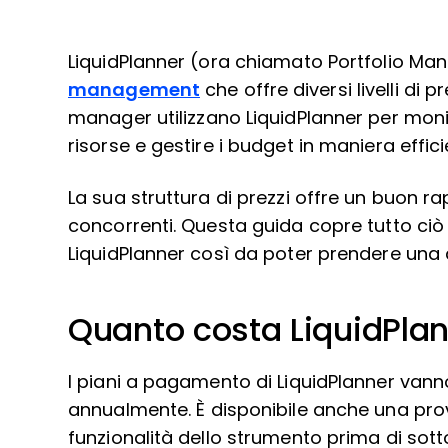
LiquidPlanner (ora chiamato Portfolio Ma
management
che offre diversi livelli di 
manager utilizzano LiquidPlanner per monit
risorse e gestire i budget in maniera effic
La sua struttura di prezzi offre un buon rap
concorrenti. Questa guida copre tutto ciò ch
LiquidPlanner così da poter prendere una 
Quanto costa LiquidPla
I piani a pagamento di LiquidPlanner vann
annualmente. È disponibile anche una prov
funzionalità dello strumento prima di sot