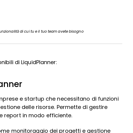
funzionalità di cui tu e il tuo team avete bisogno
bili di LiquidPlanner:
lanner
imprese e startup che necessitano di funzioni
estione delle risorse. Permette di gestire
report in modo efficiente.
come monitoraggio dei progetti e gestione