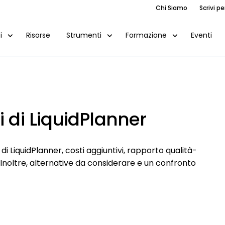
Chi Siamo
Scrivi pe
Risorse
Eventi
i
Strumenti
Formazione
i di LiquidPlanner
 LiquidPlanner, costi aggiuntivi, rapporto qualità-
 Inoltre, alternative da considerare e un confronto