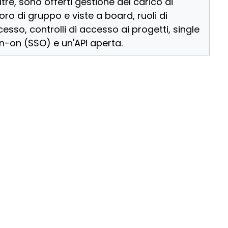
ltre, sono offerti gestione del carico di
oro di gruppo e viste a board, ruoli di
esso, controlli di accesso ai progetti, single
n-on (SSO) e un'API aperta.