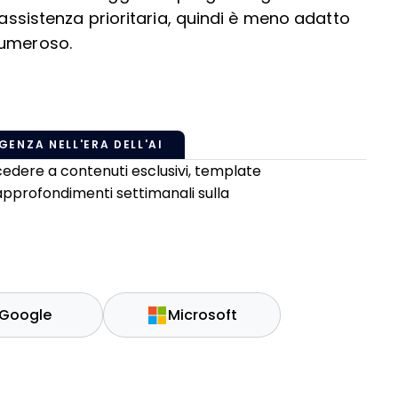
 assistenza prioritaria, quindi è meno adatto
numeroso.
GENZA NELL'ERA DELL'AI
edere a contenuti esclusivi, template
 approfondimenti settimanali sulla
Google
Microsoft