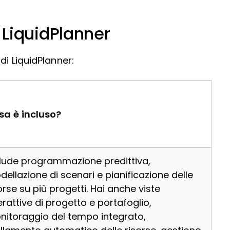
di LiquidPlanner
di LiquidPlanner:
sa è incluso?
clude programmazione predittiva,
ellazione di scenari e pianificazione delle
orse su più progetti. Hai anche viste
erattive di progetto e portafoglio,
nitoraggio del tempo integrato,