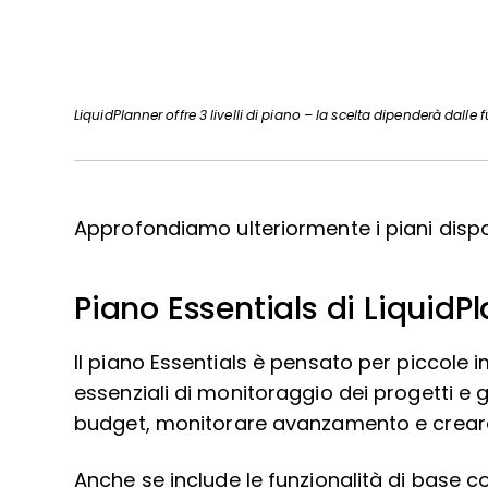
LiquidPlanner offre 3 livelli di piano – la scelta dipenderà dalle 
Approfondiamo ulteriormente i piani disponi
Piano Essentials di LiquidP
Il piano Essentials è pensato per piccole 
essenziali di monitoraggio dei progetti e g
budget, monitorare avanzamento e creare 
Anche se include le funzionalità di base 