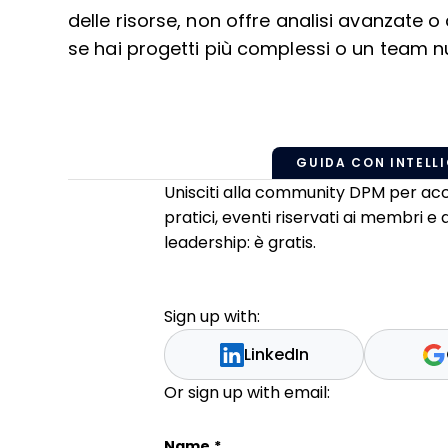
delle risorse, non offre analisi avanzate o
se hai progetti più complessi o un team 
GUIDA CON INTELLI
Unisciti alla community DPM per acc
pratici, eventi riservati ai membri e
leadership: è gratis.
Sign up with:
LinkedIn
Or sign up with email:
Facebook
Name
*