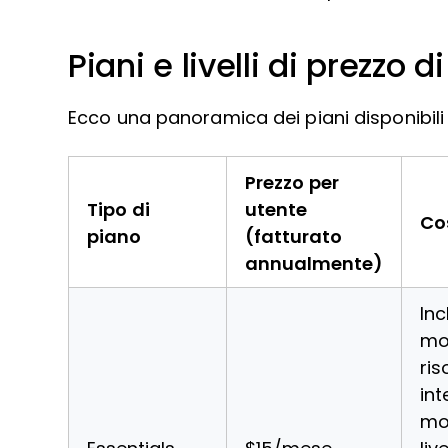
Piani e livelli di prezzo 
Ecco una panoramica dei piani disponibili 
Prezzo per
Tipo di
utente
Co
piano
(fatturato
annualmente)
In
mod
ris
int
mo