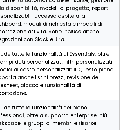
ellamento automatico delle risorse, gestione
la disponibilità, modelli di progetto, report
sonalizzabili, accesso ospite alla
hboard, moduli di richiesta e modelli di
ortazione attività. Sono incluse anche
egrazioni con Slack e Jira.
lude tutte le funzionalità di Essentials, oltre
ampi dati personalizzati, filtri personalizzati
odici di costo personalizzabili. Questo piano
porta anche listini prezzi, revisione dei
esheet, blocco e funzionalità di
ortazione.
lude tutte le funzionalità del piano
fessional, oltre a supporto enterprise, più
kspace, e gruppi di membri e risorse.