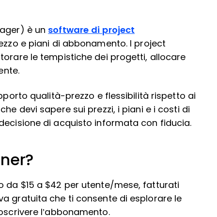
nager) è un
software di project
prezzo e piani di abbonamento. I project
orare le tempistiche dei progetti, allocare
iente.
porto qualità-prezzo e flessibilità rispetto ai
e devi sapere sui prezzi, i piani e i costi di
decisione di acquisto informata con fiducia.
nner?
o da $15 a $42 per utente/mese, fatturati
a gratuita che ti consente di esplorare le
toscrivere l’abbonamento.