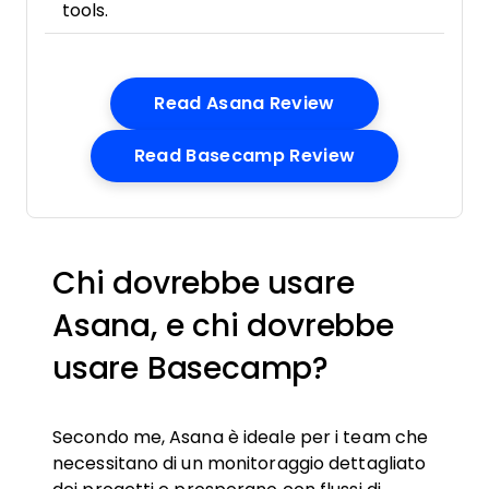
tools.
Opens New Win
Read Asana Review
Opens New W
Read Basecamp Review
Chi dovrebbe usare
Asana, e chi dovrebbe
usare Basecamp?
Secondo me, Asana è ideale per i team che
necessitano di un monitoraggio dettagliato