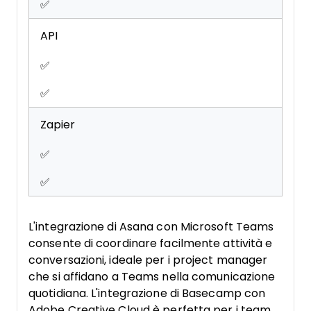
✅
API
✅
✅
Zapier
✅
✅
L'integrazione di Asana con Microsoft Teams
consente di coordinare facilmente attività e
conversazioni, ideale per i project manager
che si affidano a Teams nella comunicazione
quotidiana. L'integrazione di Basecamp con
Adobe Creative Cloud è perfetta per i team