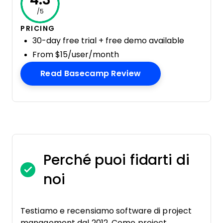
/5
PRICING
30-day free trial + free demo available
From $15/user/month
Opens New Windo
Read Basecamp Review
Perché puoi fidarti di
noi
Testiamo e recensiamo software di project
management dal 2012. Come project