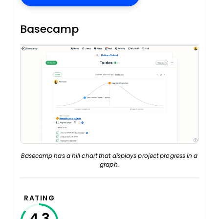
Basecamp
Basecamp has a hill chart that displays project progress in a
graph.
RATING
4.3