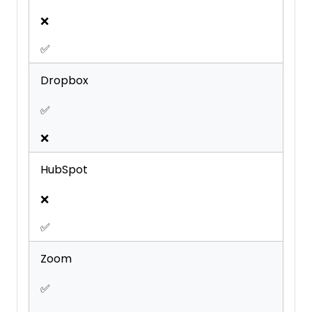
❌
✅
Dropbox
✅
❌
HubSpot
❌
✅
Zoom
✅