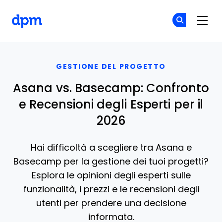
The Digital Project Manager
Un
Un
Skip to main content
GESTIONE DEL PROGETTO
Asana vs. Basecamp: Confronto
e Recensioni degli Esperti per il
2026
Hai difficoltà a scegliere tra Asana e
Basecamp per la gestione dei tuoi progetti?
Esplora le opinioni degli esperti sulle
funzionalità, i prezzi e le recensioni degli
utenti per prendere una decisione
informata.