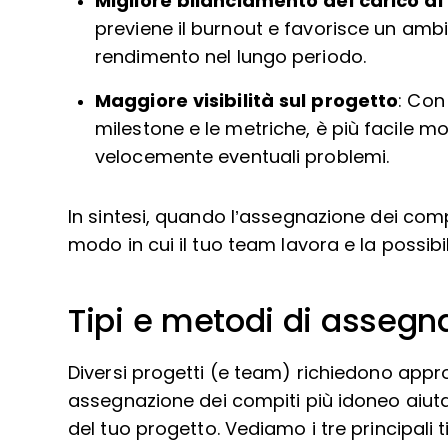
Migliore bilanciamento del carico di
previene il burnout e favorisce un ambie
rendimento nel lungo periodo.
Maggiore visibilità sul progetto
: Con
milestone e le metriche, è più facile mo
velocemente eventuali problemi.
In sintesi, quando l’assegnazione dei comp
modo in cui il tuo team lavora e la possibil
Tipi e metodi di assegn
Diversi progetti (e team) richiedono approc
assegnazione dei compiti più idoneo aiuta 
del tuo progetto. Vediamo i tre principali ti