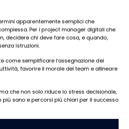
 termini apparentemente semplici che
mplessa. Per i project manager digitali che
m, decidere chi deve fare cosa, e quando,
nza istruzioni.
e come semplificare l’assegnazione dei
ività, favorire il morale del team e allineare
ema che non solo riduce lo stress decisionale,
più sano e percorsi più chiari per il successo