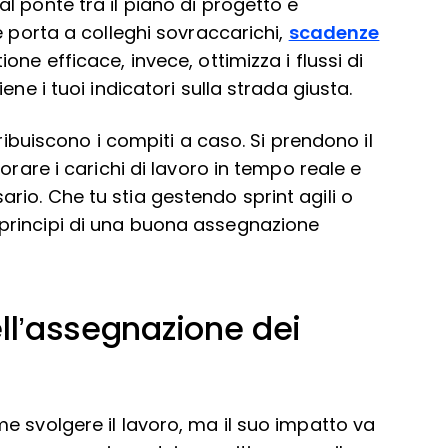
 ponte tra il piano di progetto e
e porta a colleghi sovraccarichi,
scadenze
one efficace, invece, ottimizza i flussi di
ne i tuoi indicatori sulla strada giusta.
tribuiscono i compiti a caso. Si prendono il
orare i carichi di lavoro in tempo reale e
io. Che tu stia gestendo sprint agili o
principi di una buona assegnazione
ell’assegnazione dei
e svolgere il lavoro, ma il suo impatto va