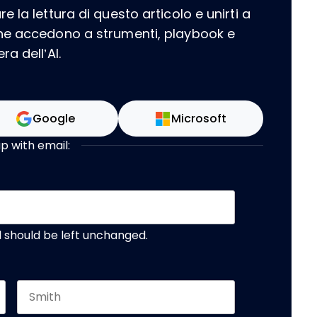
 la lettura di questo articolo e unirti a
che accedono a strumenti, playbook e
a dell’AI.
Google
Microsoft
up with email:
nd should be left unchanged.