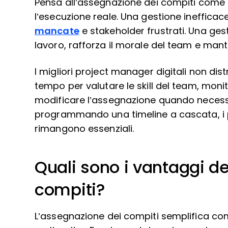
Pensa all’assegnazione dei compiti come al
l’esecuzione reale. Una gestione inefficac
mancate
e stakeholder frustrati. Una gesti
lavoro, rafforza il morale del team e mantie
I migliori project manager digitali non dis
tempo per valutare le skill del team, monit
modificare l’assegnazione quando necessar
programmando una timeline a cascata, i 
rimangono essenziali.
Quali sono i vantaggi d
compiti?
L’assegnazione dei compiti semplifica com