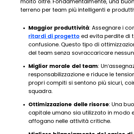
molto oltre. Fondamentalmente, una buon
terreno per team più intelligenti e produttiv
Maggior produttività
: Assegnare i co
ritardi di progetto
ed evita perdite di
confusione. Questo tipo di ottimizzazi
del team senza sovraccaricare nessun
Miglior morale del team
: Un’assegnaz
responsabilizzazione e riduce le tens
propri compiti si sentono più sicuri, coin
squadra.
Ottimizzazione delle risorse
: Una buo
capitale umano sia utilizzato in modo e
affogano nelle attività critiche.