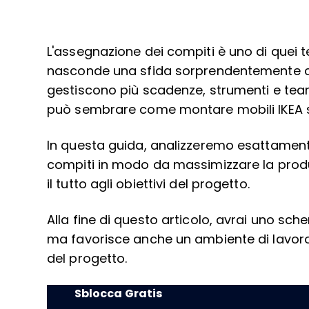
L'assegnazione dei compiti è uno di quei
nasconde una sfida sorprendentemente co
gestiscono più scadenze, strumenti e tea
può sembrare come montare mobili IKEA se
In questa guida, analizzeremo esattament
compiti in modo da massimizzare la produtt
il tutto agli obiettivi del progetto.
Alla fine di questo articolo, avrai uno sch
ma favorisce anche un ambiente di lavoro 
del progetto.
Sblocca Gratis