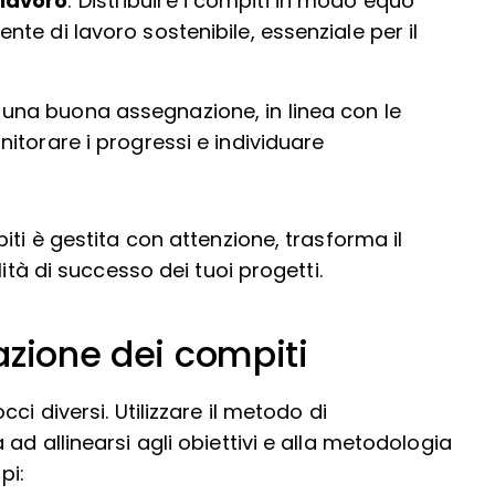
 lavoro
: Distribuire i compiti in modo equo
nte di lavoro sostenibile, essenziale per il
 una buona assegnazione, in linea con le
nitorare i progressi e individuare
iti è gestita con attenzione, trasforma il
ità di successo dei tuoi progetti.
azione dei compiti
ci diversi. Utilizzare il metodo di
ad allinearsi agli obiettivi e alla metodologia
pi: