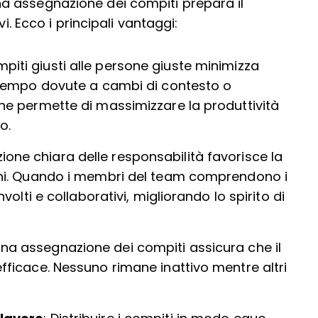
a assegnazione dei compiti prepara il
i. Ecco i principali vantaggi:
mpiti giusti alle persone giuste minimizza
 tempo dovute a cambi di contesto o
one permette di massimizzare la produttività
o.
ione chiara delle responsabilità favorisce la
ioni. Quando i membri del team comprendono i
volti e collaborativi, migliorando lo spirito di
na assegnazione dei compiti assicura che il
fficace. Nessuno rimane inattivo mentre altri