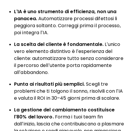
L’IA è uno strumento di efficienza, non una
panacea.
Automatizzare processi difettosi li
peggiora soltanto. Correggi prima il processo,
poi integra l’IA.
La scelta del cliente è fondamentale.
L’unico
vero elemento distintivo è l’esperienza del
cliente: automatizzare tutto senza considerare
il percorso dell’utente porta rapidamente
all’abbandono.
Punta ai risultati più semplici.
Scegli tre
problemi che ti tolgono il sonno, risolvili con l’IA
e valuta il ROI in 30–45 giorni prima di scalare.
La gestione del cambiamento costituisce
l’80% del lavoro.
Forma i tuoi team fin
dall’inizio, lascia che contribuiscano a plasmare
la soluzione e rendi piacevole, non minacciosa,