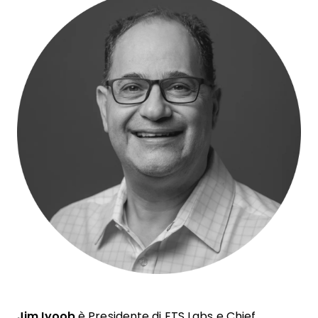
Jim Iyoob
è Presidente di ETS Labs e Chief