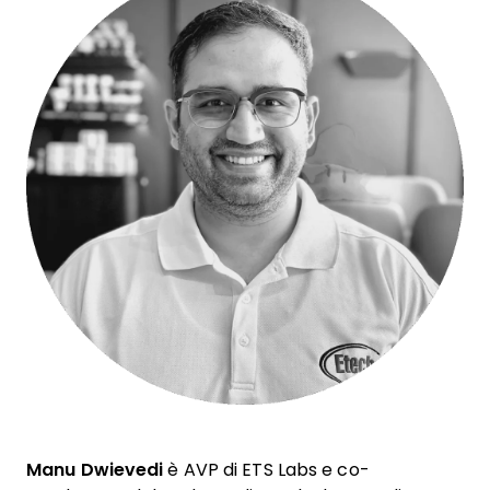
Manu Dwievedi
è AVP di ETS Labs e co-