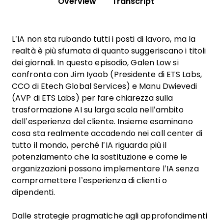
Overview
Transcript
L’IA non sta rubando tutti i posti di lavoro, ma la
realtà è più sfumata di quanto suggeriscano i titoli
dei giornali. In questo episodio, Galen Low si
confronta con Jim Iyoob (Presidente di ETS Labs,
CCO di Etech Global Services) e Manu Dwievedi
(AVP di ETS Labs) per fare chiarezza sulla
trasformazione AI su larga scala nell’ambito
dell’esperienza del cliente. Insieme esaminano
cosa sta realmente accadendo nei call center di
tutto il mondo, perché l’IA riguarda più il
potenziamento che la sostituzione e come le
organizzazioni possono implementare l’IA senza
compromettere l’esperienza di clienti o
dipendenti.
Dalle strategie pragmatiche agli approfondimenti