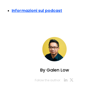
Informazioni sul podcast
By
Galen Low
Opens new w
Opens new
Follow the author: