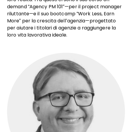
demand “Agency PM 101″—per il project manager
riluttante—e il suo bootcamp “Work Less, Earn
More” per la crescita dell’agenzia—progettato
per aiutare i titolari di agenzie a raggiungere la
loro vita lavorativa ideale.