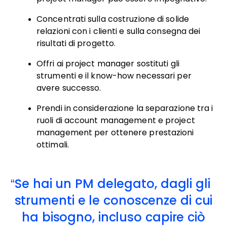
Concentrati sulla costruzione di solide
relazioni con i clienti e sulla consegna dei
risultati di progetto.
Offri ai project manager sostituti gli
strumenti e il know-how necessari per
avere successo.
Prendi in considerazione la separazione tra i
ruoli di account management e project
management per ottenere prestazioni
ottimali.
Se hai un PM delegato, dagli gli
strumenti e le conoscenze di cui
ha bisogno, incluso capire ciò