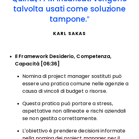
talvolta usati come soluzione
tampone.
KARL SAKAS
Il Framework Desiderio, Competenza,
Capacità [06:36]
Nomina di project manager sostituti può
essere una pratica comune nelle agenzie a
causa di vincoli di budget o risorse.
Questa pratica può portare a stress,
aspettative non allineate e rischi aziendali
se non gestita correttamente.
L’obiettivo è prendere decisioni informate
nella nomina dei project manager per il