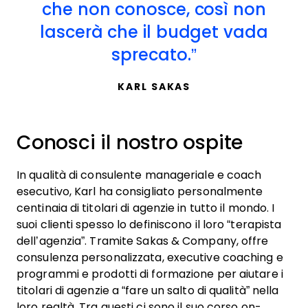
che non conosce, così non
lascerà che il budget vada
sprecato.
KARL SAKAS
Conosci il nostro ospite
In qualità di consulente manageriale e coach
esecutivo, Karl ha consigliato personalmente
centinaia di titolari di agenzie in tutto il mondo. I
suoi clienti spesso lo definiscono il loro “terapista
dell’agenzia”. Tramite Sakas & Company, offre
consulenza personalizzata, executive coaching e
programmi e prodotti di formazione per aiutare i
titolari di agenzie a “fare un salto di qualità” nella
loro realtà. Tra questi ci sono il suo corso on-