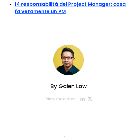
14 responsabilità del Project Manager: cosa
fa veramente un PM
By
Galen Low
Opens new w
Opens new
Follow the author: