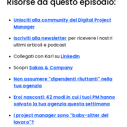
Risorse da questo episodio:
Unisciti alla community del Digital Project
Manager
Iscriviti alla newsletter
per ricevere i nostri
ultimi articoli e podcast
Collegati con Karl su
LinkedIn
Scopri
Sakas & Company
Non assumere “dipendenti riluttanti” nella
tua agenzia
Eroi nascosti: 42 modi in cui i tuoi PM hanno
salvato la tua agenzia questa settimana
I project manager sono “baby-sitter del
lavoro”?