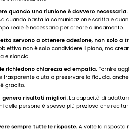
ere quando una riunione è davvero necessaria.
sa quando basta la comunicazione scritta e quan
mpo reale è necessario per creare allineamento.
ogetto servono a ottenere adesione, non solo a tr
obiettivo non è solo condividere il piano, ma cre
a e slancio.
zie richiedono chiarezza ed empatia.
Fornire aggi
e trasparente aiuta a preservare la fiducia, anche
è gradito.
 genera risultati migliori.
La capacità di adattare
oni delle persone è spesso più preziosa che recita
re sempre tutte le risposte.
A volte la risposta 