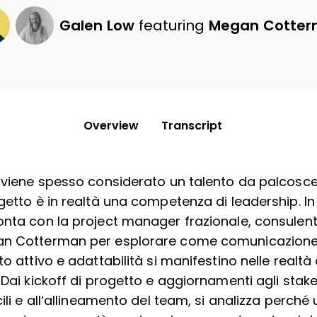
Galen Low
featuring
Megan Cotte
Overview
Transcript
o viene spesso considerato un talento da palcosce
getto è in realtà una competenza di leadership. In
onta con la project manager frazionale, consule
an Cotterman per esplorare come comunicazione
to attivo e adattabilità si manifestino nelle realtà
 Dai kickoff di progetto e aggiornamenti agli stake
cili e all’allineamento del team, si analizza perc