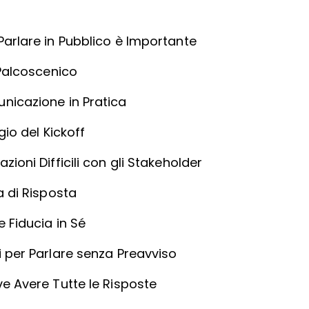
Parlare in Pubblico è Importante
 Palcoscenico
nicazione in Pratica
gio del Kickoff
zioni Difficili con gli Stakeholder
a di Risposta
e Fiducia in Sé
i per Parlare senza Preavviso
ve Avere Tutte le Risposte