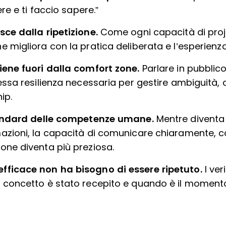
ere e ti faccio sapere.”
sce dalla ripetizione.
Come ogni capacità di pro
 migliora con la pratica deliberata e l’esperienza
iene fuori dalla comfort zone.
Parlare in pubblico
tessa resilienza necessaria per gestire ambiguità
ip.
standard delle competenze umane.
Mentre diventa
azioni, la capacità di comunicare chiaramente, co
one diventa più preziosa.
fficace non ha bisogno di essere ripetuto.
I ver
 concetto è stato recepito e quando è il momento