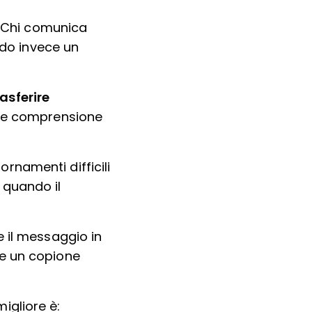
Chi comunica
do invece un
asferire
are comprensione
ornamenti difficili
 quando il
 il messaggio in
re un copione
migliore è: