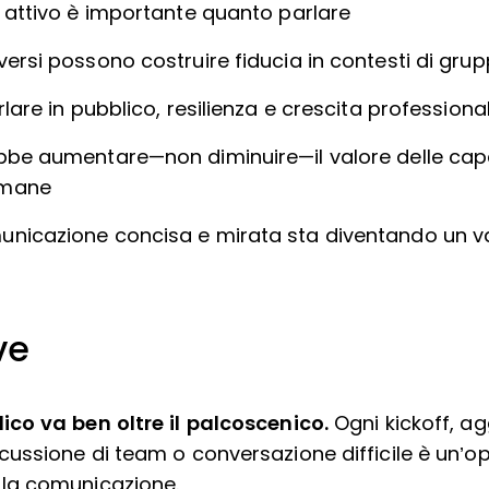
o attivo è importante quanto parlare
ersi possono costruire fiducia in contesti di gru
rlare in pubblico, resilienza e crescita professiona
bbe aumentare—non diminuire—il valore delle cap
umane
unicazione concisa e mirata sta diventando un 
ve
lico va ben oltre il palcoscenico.
Ogni kickoff, a
cussione di team o conversazione difficile è un’o
 la comunicazione.