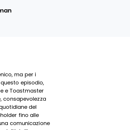
rman
nico, ma per i
 questo episodio,
nte e Toastmaster
, consapevolezza
 quotidiane del
holder fino alle
hé una comunicazione