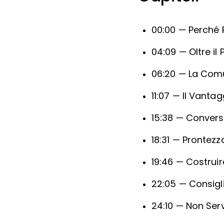
00:00 — Perché 
04:09 — Oltre il
06:20 — La Comu
11:07 — Il Vantag
15:38 — Conversa
18:31 — Prontezz
19:46 — Costruir
22:05 — Consigl
24:10 — Non Ser