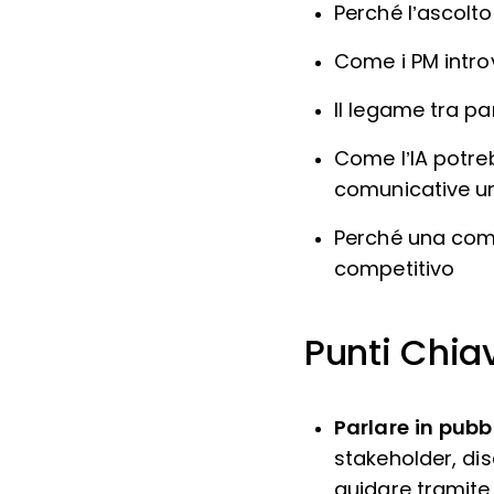
Perché l’ascolt
Come i PM introv
Il legame tra pa
Come l’IA potre
comunicative 
Perché una com
competitivo
Punti Chia
Parlare in pubb
stakeholder, dis
guidare tramite