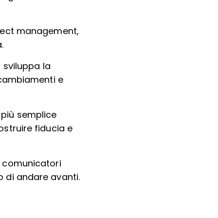
ject management,
.
 sviluppa la
, cambiamenti e
 più semplice
struire fiducia e
i comunicatori
 di andare avanti.