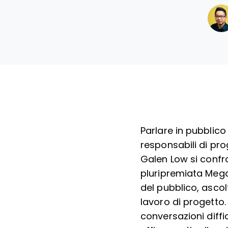
Parlare in pubblic
responsabili di pro
Galen Low si confr
pluripremiata Meg
del pubblico, ascol
lavoro di progetto.
conversazioni diffi