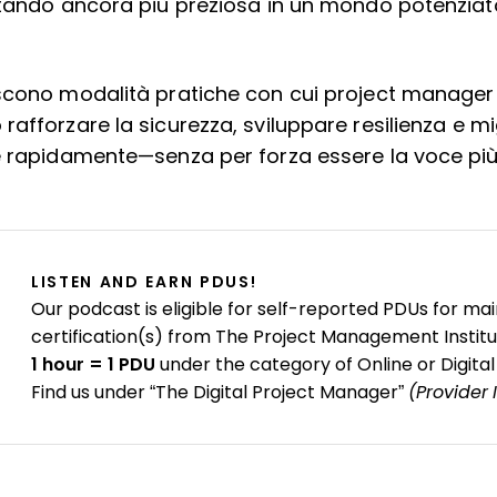
ntando ancora più preziosa in un mondo potenziato 
scono modalità pratiche con cui project manager 
afforzare la sicurezza, sviluppare resilienza e mi
e rapidamente—senza per forza essere la voce pi
LISTEN AND EARN PDUS!
Our podcast is eligible for self-reported PDUs for mai
certification(s) from The Project Management Institu
1 hour = 1 PDU
under the category of Online or Digital
Find us under “The Digital Project Manager”
(Provider 