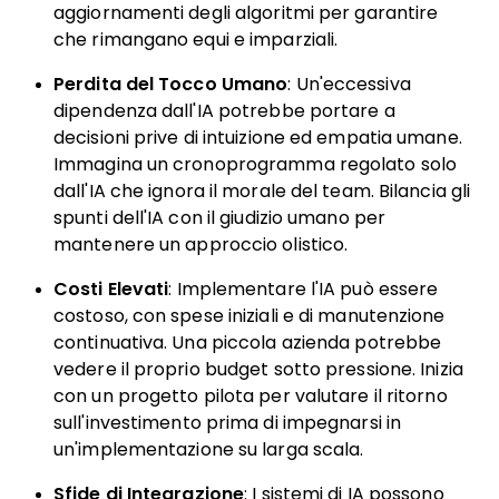
aggiornamenti degli algoritmi per garantire
che rimangano equi e imparziali.
Perdita del Tocco Umano
: Un'eccessiva
dipendenza dall'IA potrebbe portare a
decisioni prive di intuizione ed empatia umane.
Immagina un cronoprogramma regolato solo
dall'IA che ignora il morale del team. Bilancia gli
spunti dell'IA con il giudizio umano per
mantenere un approccio olistico.
Costi Elevati
: Implementare l'IA può essere
costoso, con spese iniziali e di manutenzione
continuativa. Una piccola azienda potrebbe
vedere il proprio budget sotto pressione. Inizia
con un progetto pilota per valutare il ritorno
sull'investimento prima di impegnarsi in
un'implementazione su larga scala.
Sfide di Integrazione
: I sistemi di IA possono