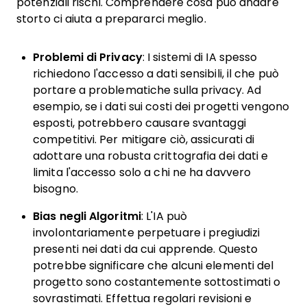
potenziali rischi. Comprendere cosa può andare
storto ci aiuta a prepararci meglio.
Problemi di Privacy
: I sistemi di IA spesso
richiedono l'accesso a dati sensibili, il che può
portare a problematiche sulla privacy. Ad
esempio, se i dati sui costi dei progetti vengono
esposti, potrebbero causare svantaggi
competitivi. Per mitigare ciò, assicurati di
adottare una robusta crittografia dei dati e
limita l'accesso solo a chi ne ha davvero
bisogno.
Bias negli Algoritmi
: L'IA può
involontariamente perpetuare i pregiudizi
presenti nei dati da cui apprende. Questo
potrebbe significare che alcuni elementi del
progetto sono costantemente sottostimati o
sovrastimati. Effettua regolari revisioni e