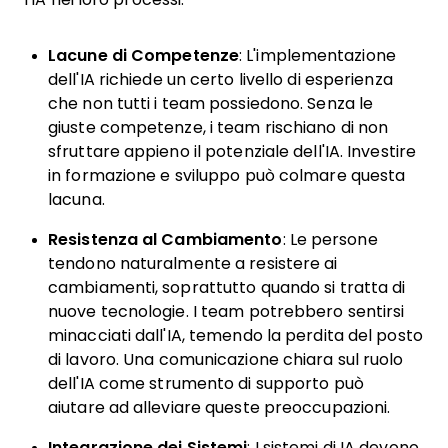
Lacune di Competenze
: L'implementazione
dell'IA richiede un certo livello di esperienza
che non tutti i team possiedono. Senza le
giuste competenze, i team rischiano di non
sfruttare appieno il potenziale dell'IA. Investire
in formazione e sviluppo può colmare questa
lacuna.
Resistenza al Cambiamento
: Le persone
tendono naturalmente a resistere ai
cambiamenti, soprattutto quando si tratta di
nuove tecnologie. I team potrebbero sentirsi
minacciati dall'IA, temendo la perdita del posto
di lavoro. Una comunicazione chiara sul ruolo
dell'IA come strumento di supporto può
aiutare ad alleviare queste preoccupazioni.
Integrazione dei Sistemi
: I sistemi di IA devono