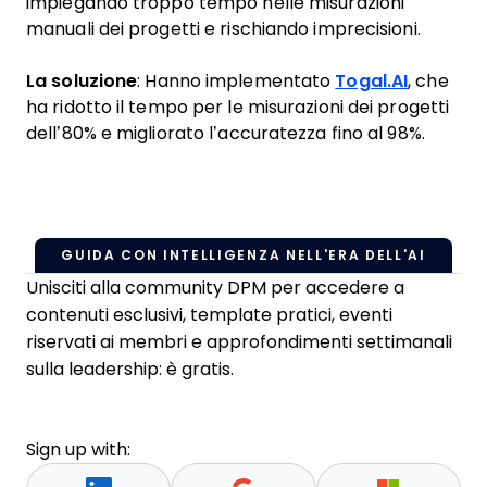
impiegando troppo tempo nelle misurazioni
manuali dei progetti e rischiando imprecisioni.
La soluzione
: Hanno implementato
Togal.AI
, che
ha ridotto il tempo per le misurazioni dei progetti
dell’80% e migliorato l’accuratezza fino al 98%.
GUIDA CON INTELLIGENZA NELL'ERA DELL'AI
Unisciti alla community DPM per accedere a
contenuti esclusivi, template pratici, eventi
riservati ai membri e approfondimenti settimanali
sulla leadership: è gratis.
Sign up with: