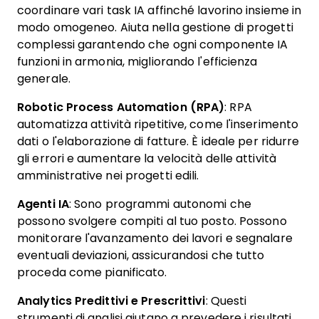
coordinare vari task IA affinché lavorino insieme in
modo omogeneo. Aiuta nella gestione di progetti
complessi garantendo che ogni componente IA
funzioni in armonia, migliorando l'efficienza
generale.
Robotic Process Automation (RPA)
: RPA
automatizza attività ripetitive, come l'inserimento
dati o l'elaborazione di fatture. È ideale per ridurre
gli errori e aumentare la velocità delle attività
amministrative nei progetti edili.
Agenti IA
: Sono programmi autonomi che
possono svolgere compiti al tuo posto. Possono
monitorare l'avanzamento dei lavori e segnalare
eventuali deviazioni, assicurandosi che tutto
proceda come pianificato.
Analytics Predittivi e Prescrittivi
: Questi
strumenti di analisi aiutano a prevedere i risultati