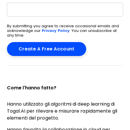
By submitting you agree to receive occasional emails and
acknowledge our
Privacy Policy
. You can unsubscribe at
any time.
Come l’hanno fatto?
Hanno utilizzato gli algoritmi di deep learning di
Togal.AI per rilevare e misurare rapidamente gli
elementi del progetto.
Hanno favorito la collaborazione in cloud per