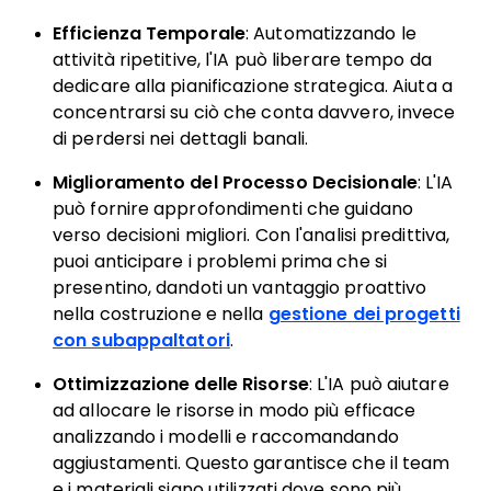
Efficienza Temporale
: Automatizzando le
attività ripetitive, l'IA può liberare tempo da
dedicare alla pianificazione strategica. Aiuta a
concentrarsi su ciò che conta davvero, invece
di perdersi nei dettagli banali.
Miglioramento del Processo Decisionale
: L'IA
può fornire approfondimenti che guidano
verso decisioni migliori. Con l'analisi predittiva,
puoi anticipare i problemi prima che si
presentino, dandoti un vantaggio proattivo
nella costruzione e nella
gestione dei progetti
con subappaltatori
.
Ottimizzazione delle Risorse
: L'IA può aiutare
ad allocare le risorse in modo più efficace
analizzando i modelli e raccomandando
aggiustamenti. Questo garantisce che il team
e i materiali siano utilizzati dove sono più