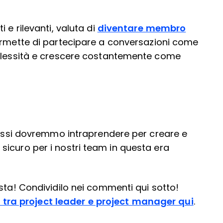
 e rilevanti, valuta di
diventare membro
i permette di partecipare a conversazioni come
mplessità e crescere costantemente come
 passi dovremmo intraprendere per creare e
icuro per i nostri team in questa era
sta! Condividilo nei commenti qui sotto!
 tra project leader e project manager qui
.