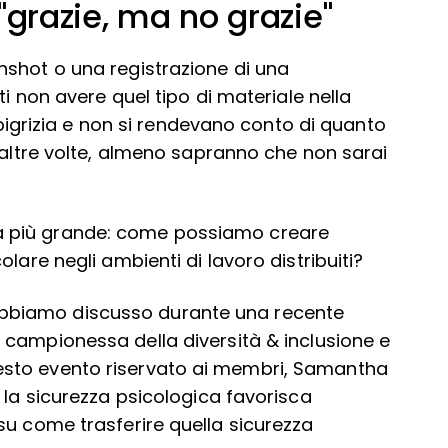
"grazie, ma no grazie"
nshot o una registrazione di una
ti non avere quel tipo di materiale nella
r pigrizia e non si rendevano conto di quanto
 altre volte, almeno sapranno che non sarai
 più grande: come possiamo creare
lare negli ambienti di lavoro distribuiti?
bbiamo discusso durante una recente
a campionessa della diversità & inclusione e
sto evento riservato ai membri, Samantha
 la sicurezza psicologica favorisca
su come trasferire quella sicurezza