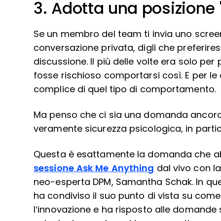
3. Adotta una posizione 
Se un membro del team ti invia uno scree
conversazione privata, digli che preferires
discussione. Il più delle volte era solo pe
fosse rischioso comportarsi così. E per le
complice di quel tipo di comportamento.
Ma penso che ci sia una domanda ancora
veramente sicurezza psicologica, in partico
Questa è esattamente la domanda che a
sessione Ask Me Anything
dal vivo con l
neo-esperta DPM, Samantha Schak. In que
ha condiviso il suo punto di vista su come
l’innovazione e ha risposto alle domande 