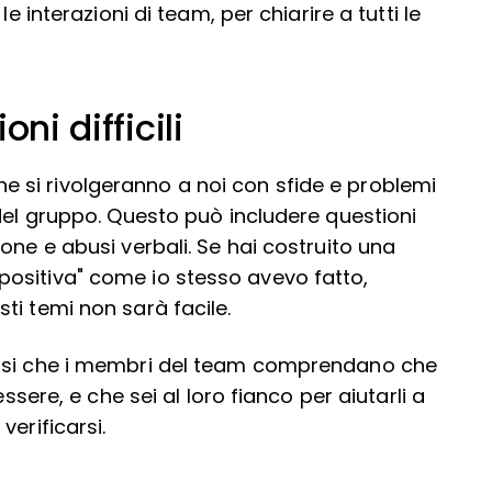
e interazioni di team, per chiarire a tutti le
ni difficili
si rivolgeranno a noi con sfide e problemi
del gruppo. Questo può includere questioni
one e abusi verbali. Se hai costruito una
ositiva" come io stesso avevo fatto,
ti temi non sarà facile.
arsi che i membri del team comprendano che
ssere, e che sei al loro fianco per aiutarli a
verificarsi.