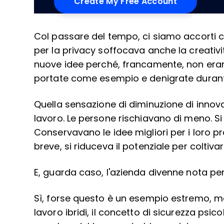
Col passare del tempo, ci siamo accorti ch
per la privacy soffocava anche la creativ
nuove idee perché, francamente, non erano
portate come esempio e denigrate durante
Quella sensazione di diminuzione di innovazi
lavoro. Le persone rischiavano di meno. Si 
Conservavano le idee migliori per i loro pro
breve, si riduceva il potenziale per coltiva
E, guarda caso, l'azienda divenne nota per
Sì, forse questo è un esempio estremo, ma
lavoro ibridi, il concetto di sicurezza ps