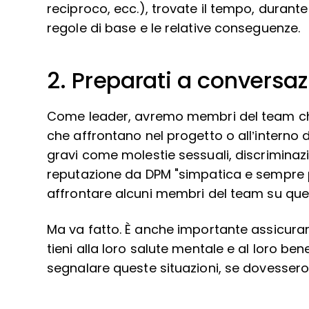
reciproco, ecc.), trovate il tempo, durante l
regole di base e le relative conseguenze.
2. Preparati a conversazio
Come leader, avremo membri del team che 
che affrontano nel progetto o all’interno 
gravi come molestie sessuali, discriminazi
reputazione da DPM "simpatica e sempre p
affrontare alcuni membri del team su ques
Ma va fatto. È anche importante assicur
tieni alla loro salute mentale e al loro bene
segnalare queste situazioni, se dovessero 