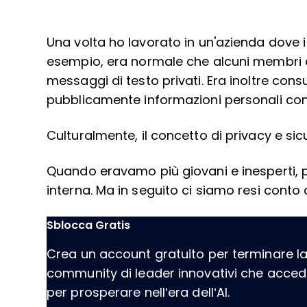
Una volta ho lavorato in un'azienda dove i
esempio, era normale che alcuni membri 
messaggi di testo privati. Era inoltre con
pubblicamente informazioni personali cond
Culturalmente, il concetto di privacy e sic
Quando eravamo più giovani e inesperti, p
interna. Ma in seguito ci siamo resi conto
Sblocca Gratis
Crea un account gratuito per terminare la l
community di leader innovativi che acce
per prosperare nell’era dell’AI.