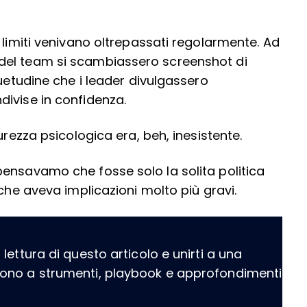
 limiti venivano oltrepassati regolarmente. Ad
del team si scambiassero screenshot di
suetudine che i leader divulgassero
ivise in confidenza.
urezza psicologica era, beh, inesistente.
ensavamo che fosse solo la solita politica
 che aveva implicazioni molto più gravi.
ettura di questo articolo e unirti a una
dono a strumenti, playbook e approfondimenti