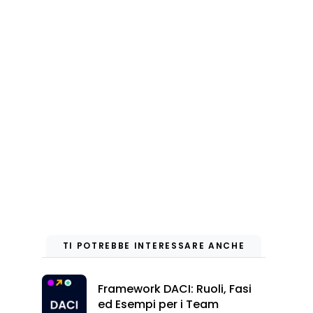
TI POTREBBE INTERESSARE ANCHE
Framework DACI: Ruoli, Fasi
ed Esempi per i Team