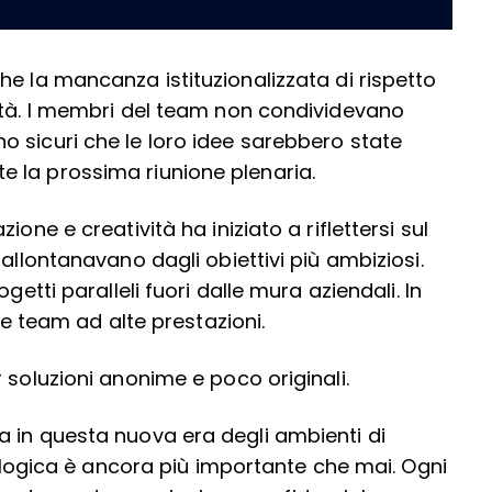
e la mancanza istituzionalizzata di rispetto
ità. I membri del team non condividevano
 sicuri che le loro idee sarebbero state
 la prossima riunione plenaria.
one e creatività ha iniziato a riflettersi sul
allontanavano dagli obiettivi più ambiziosi.
getti paralleli fuori dalle mura aziendali. In
re team ad alte prestazioni.
 soluzioni anonime e poco originali.
 in questa nuova era degli ambienti di
icologica è ancora più importante che mai. Ogni