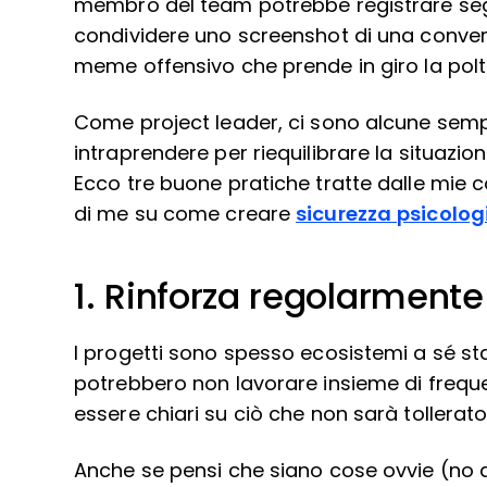
membro del team potrebbe registrare seg
condividere uno screenshot di una conver
meme offensivo che prende in giro la polt
Come project leader, ci sono alcune semp
intraprendere per riequilibrare la situazione
Ecco tre buone pratiche tratte dalle mie 
di me su come creare
sicurezza psicolog
1. Rinforza regolarmente
I progetti sono spesso ecosistemi a sé sta
potrebbero non lavorare insieme di freque
essere chiari su ciò che non sarà tollerato 
Anche se pensi che siano cose ovvie (no a 