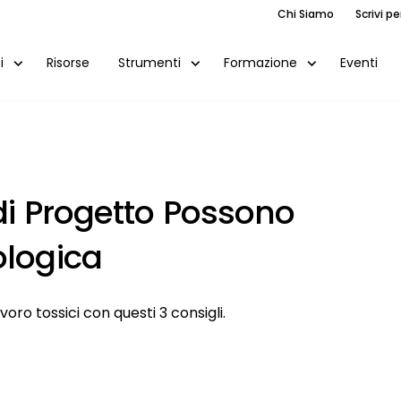
Chi Siamo
Scrivi pe
Risorse
Eventi
i
Strumenti
Formazione
 di Progetto Possono
ologica
oro tossici con questi 3 consigli.