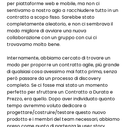
per piattaforme web e mobile, ma non ci
sentivamo a nostro agio a racchiudere tutto in un
contratto a scopo fisso. Sarebbe stato
completamente aleatorio, e non ci sembrava il
modo migliore di avviare una nuova
collaborazione con un gruppo con cui ci
trovavamo molto bene.
Internamente, abbiamo cercato di trovare un
modo per proporre un contratto agile, più grande
di qualsiasi cosa avessimo mai fatto prima, senza
però passare da un processo di discovery
completo. Se ci fosse mai stato un momento
perfetto per sfruttare un Contratto a Durata e
Prezzo, era quello. Dopo aver individuato quanto
tempo avremmo voluto dedicare a
progettare/costruire/testare questo nuovo
prodotto e i membri del team necessari, abbiamo
preso come punto di partenza le user story.