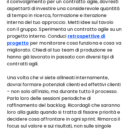
il coinvolgimento per un contratto agile, dovresti
aspettarti di investire una considerevole quantità
di tempo in ricerca, formazione e iterazione
interna del tuo approccio. Metti idee sul tavolo
con il gruppo. Sperimenta un contratto agile su un
progetto interno. Conduci
retrospettive di
progetto
per monitorare cosa funziona e cosa va
migliorato. Chiedi al tuo team di produzione se
hanno già lavorato in passato con diversi tipi di
contratti agili.
Una volta che vi siete allineati internamente,
dovrai formare potenziali clienti ed effettivi clienti
– non solo all’inizio, ma durante tutto il processo.
Parla loro delle sessioni periodiche di
raffinamento del backlog. Ricordagli che saranno
loro alla guida quando si tratta di fissare priorità e
decidere cosa affrontare in ogni sprint. Rimarca il
focus sul valore e sui risultati, non sulle singole