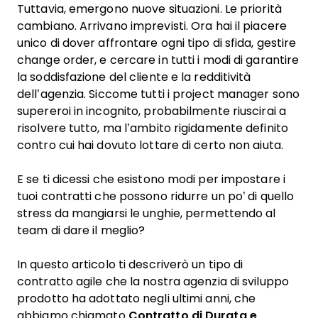
Tuttavia, emergono nuove situazioni. Le priorità
cambiano. Arrivano imprevisti. Ora hai il piacere
unico di dover affrontare ogni tipo di sfida, gestire
change order, e cercare in tutti i modi di garantire
la soddisfazione del cliente e la redditività
dell’agenzia. Siccome tutti i project manager sono
supereroi in incognito, probabilmente riuscirai a
risolvere tutto, ma l’ambito rigidamente definito
contro cui hai dovuto lottare di certo non aiuta.
E se ti dicessi che esistono modi per impostare i
tuoi contratti che possono ridurre un po’ di quello
stress da mangiarsi le unghie, permettendo al
team di dare il meglio?
In questo articolo ti descriverò un tipo di
contratto agile che la nostra agenzia di sviluppo
prodotto ha adottato negli ultimi anni, che
abbiamo chiamato
Contratto di Durata e