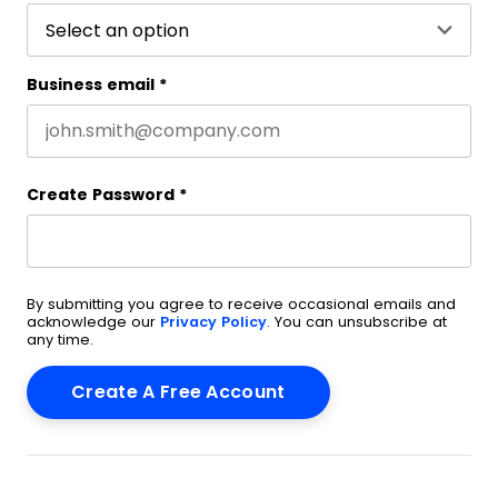
Business email
*
Create Password
*
By submitting you agree to receive occasional emails and
acknowledge our
Privacy Policy
. You can unsubscribe at
any time.