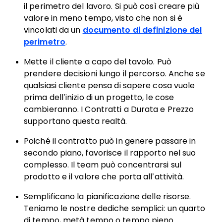
il perimetro del lavoro. Si può così creare più
valore in meno tempo, visto che non si è
vincolati da un
documento di definizione del
perimetro
.
Mette il cliente a capo del tavolo. Può
prendere decisioni lungo il percorso. Anche se
qualsiasi cliente pensa di sapere cosa vuole
prima dell’inizio di un progetto, le cose
cambieranno. I Contratti a Durata e Prezzo
supportano questa realtà.
Poiché il contratto può in genere passare in
secondo piano, favorisce il rapporto nel suo
complesso. Il team può concentrarsi sul
prodotto e il valore che porta all’attività.
Semplificano la pianificazione delle risorse.
Teniamo le nostre dediche semplici: un quarto
di tempo, metà tempo o tempo pieno.