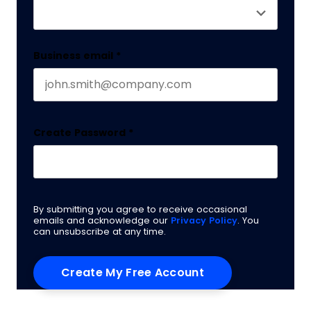
Business email
*
Create Password
*
By submitting you agree to receive occasional
emails and acknowledge our
Privacy Policy
. You
can unsubscribe at any time.