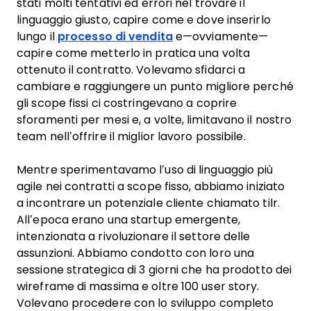
stati molti tentativi ed errori nel trovare il
linguaggio giusto, capire come e dove inserirlo
lungo il
processo di vendita
e—ovviamente—
capire come metterlo in pratica una volta
ottenuto il contratto. Volevamo sfidarci a
cambiare e raggiungere un punto migliore perché
gli scope fissi ci costringevano a coprire
sforamenti per mesi e, a volte, limitavano il nostro
team nell’offrire il miglior lavoro possibile.
Mentre sperimentavamo l’uso di linguaggio più
agile nei contratti a scope fisso, abbiamo iniziato
a incontrare un potenziale cliente chiamato tilr.
All’epoca erano una startup emergente,
intenzionata a rivoluzionare il settore delle
assunzioni. Abbiamo condotto con loro una
sessione strategica di 3 giorni che ha prodotto dei
wireframe di massima e oltre 100 user story.
Volevano procedere con lo sviluppo completo