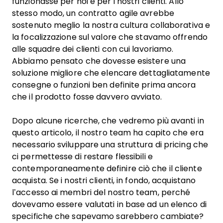
funzionasse per noi e per i nostri clienti. Allo
stesso modo, un contratto agile avrebbe
sostenuto meglio la nostra cultura collaborativa e
la focalizzazione sul valore che stavamo offrendo
alle squadre dei clienti con cui lavoriamo.
Abbiamo pensato che dovesse esistere una
soluzione migliore che elencare dettagliatamente
consegne o funzioni ben definite prima ancora
che il prodotto fosse davvero avviato.
Dopo alcune ricerche, che vedremo più avanti in
questo articolo, il nostro team ha capito che era
necessario sviluppare una struttura di pricing che
ci permettesse di restare flessibili e
contemporaneamente definire ciò che il cliente
acquista. Se i nostri clienti, in fondo, acquistano
l’accesso ai membri del nostro team, perché
dovevamo essere valutati in base ad un elenco di
specifiche che sapevamo sarebbero cambiate?