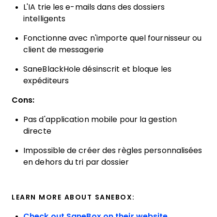
L'IA trie les e-mails dans des dossiers
intelligents
Fonctionne avec n'importe quel fournisseur ou
client de messagerie
SaneBlackHole désinscrit et bloque les
expéditeurs
Cons:
Pas d'application mobile pour la gestion
directe
Impossible de créer des règles personnalisées
en dehors du tri par dossier
LEARN MORE ABOUT SANEBOX:
Check out SaneBox on their website