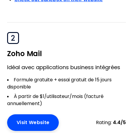
2
Zoho Mail
Idéal avec applications business intégrées
Formule gratuite + essai gratuit de 15 jours
disponible
À partir de $1/utilisateur/mois (facturé
annuellement)
Visit Website
Rating:
4.4/5