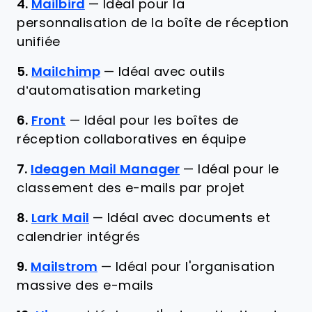
4.
Mailbird
—
Idéal pour la
personnalisation de la boîte de réception
unifiée
5.
Mailchimp
—
Idéal avec outils
d’automatisation marketing
6.
Front
—
Idéal pour les boîtes de
réception collaboratives en équipe
7.
Ideagen Mail Manager
—
Idéal pour le
classement des e-mails par projet
8.
Lark Mail
—
Idéal avec documents et
calendrier intégrés
9.
Mailstrom
—
Idéal pour l'organisation
massive des e-mails