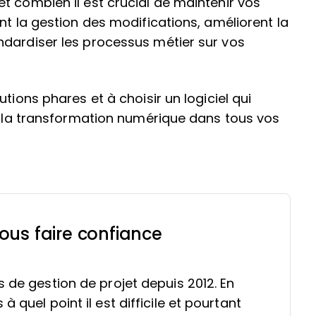
t combien il est crucial de maintenir vos
nt la gestion des modifications, améliorent la
ndardiser les processus métier sur vos
tions phares et à choisir un logiciel qui
et la transformation numérique dans tous vos
ous faire confiance
s de gestion de projet depuis 2012. En
 quel point il est difficile et pourtant