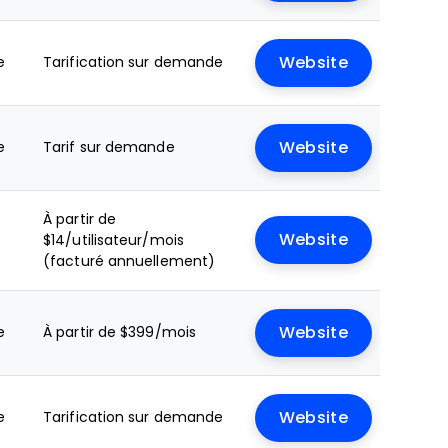
e
Tarification sur demande
Website
e
Tarif sur demande
Website
À partir de
Website
$14/utilisateur/mois
(facturé annuellement)
e
À partir de $399/mois
Website
e
Tarification sur demande
Website