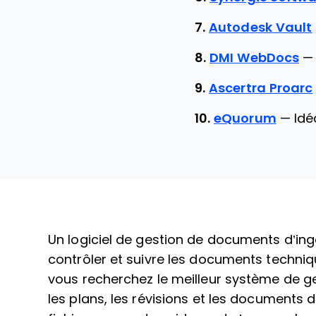
7.
Autodesk Vault
8.
DMI WebDocs
9.
Ascertra Proarc
10.
eQuorum
—
Idé
Un logiciel de gestion de documents d’ing
contrôler et suivre les documents techniqu
vous recherchez le meilleur système de g
les plans, les révisions et les documents 