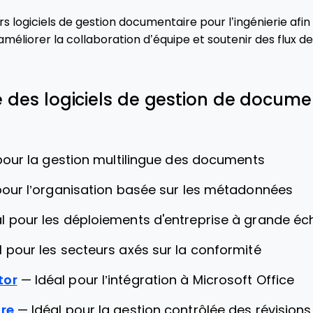
s logiciels de gestion documentaire pour l’ingénierie afin d
 améliorer la collaboration d’équipe et soutenir des flux de
te des logiciels de gestion de docum
 pour la gestion multilingue des documents
pour l’organisation basée sur les métadonnées
al pour les déploiements d'entreprise à grande éch
l pour les secteurs axés sur la conformité
tor
—
Idéal pour l’intégration à Microsoft Office
re
—
Idéal pour la gestion contrôlée des révisions