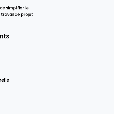
e simplifier le
 travail de projet
ents
elle