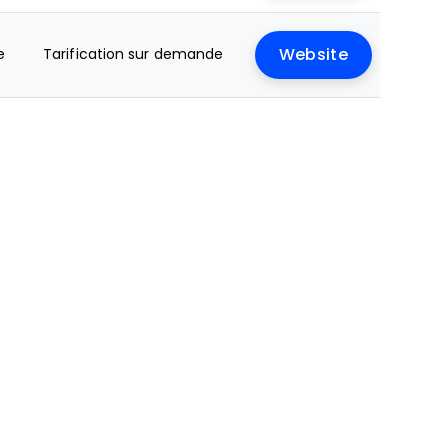
e
Tarification sur demande
Website