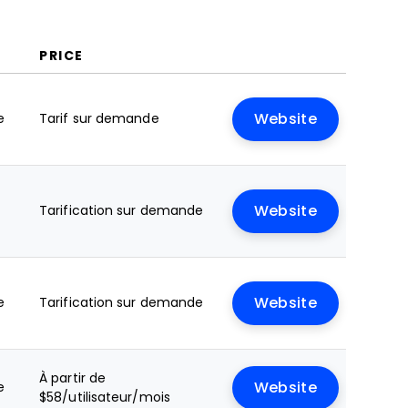
PRICE
e
Tarif sur demande
Website
Tarification sur demande
Website
e
Tarification sur demande
Website
À partir de
e
Website
$58/utilisateur/mois