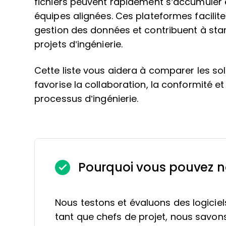
fichiers peuvent rapidement s’accumuler e
équipes alignées. Ces plateformes facilite
gestion des données et contribuent à sta
projets d’ingénierie.
Cette liste vous aidera à comparer les solu
favorise la collaboration, la conformité 
processus d’ingénierie.
Pourquoi vous pouvez n
Nous testons et évaluons des logiciel
tant que chefs de projet, nous savons à