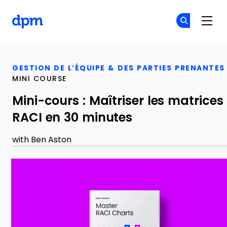
The Digital Project Manager
Re
Re
Skip to main content
GESTION DE L’ÉQUIPE & DES PARTIES PRENANTES
MINI COURSE
Mini-cours : Maîtriser les matrices
RACI en 30 minutes
with
Ben Aston