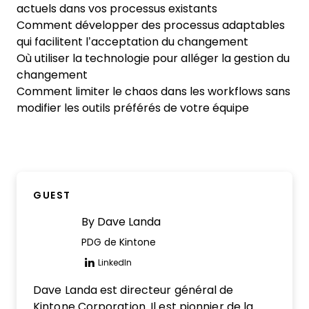
actuels dans vos processus existants
Comment développer des processus adaptables
qui facilitent l’acceptation du changement
Où utiliser la technologie pour alléger la gestion du
changement
Comment limiter le chaos dans les workflows sans
modifier les outils préférés de votre équipe
GUEST
By
Dave Landa
PDG de Kintone
LinkedIn
Opens new window
Dave Landa est directeur général de
Kintone Corporation. Il est pionnier de la