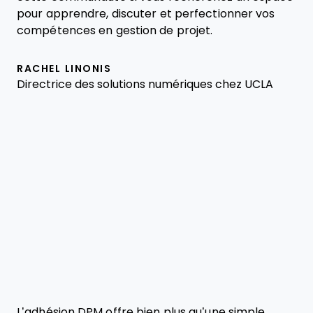
pour apprendre, discuter et perfectionner vos
compétences en gestion de projet.
RACHEL LINONIS
Directrice des solutions numériques chez UCLA
L’adhésion DPM offre bien plus qu’une simple