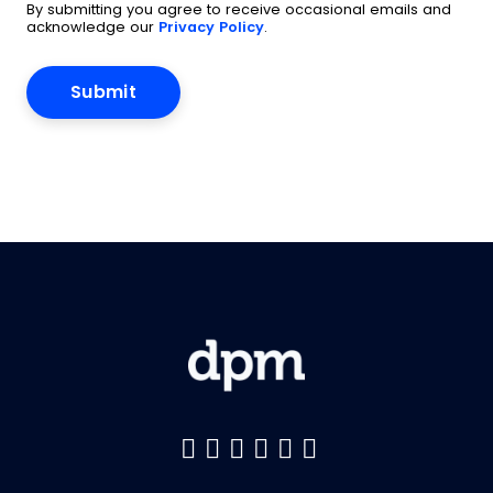
By submitting you agree to receive occasional emails and
acknowledge our
Privacy Policy
.
Like us on Facebook
Follow us on Twitter
Follow us on YouTu
Add us on LinkedI
Follow us on Pin
Follow us on 