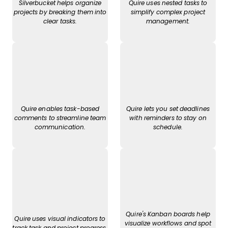
Silverbucket helps organize
Quire uses nested tasks to
projects by breaking them into
simplify complex project
clear tasks.
management.
Quire enables task-based
Quire lets you set deadlines
comments to streamline team
with reminders to stay on
communication.
schedule.
Quire's Kanban boards help
Quire uses visual indicators to
visualize workflows and spot