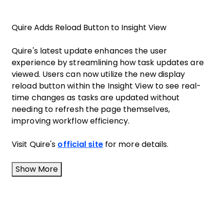
Quire Adds Reload Button to Insight View
Quire's latest update enhances the user
experience by streamlining how task updates are
viewed. Users can now utilize the new display
reload button within the Insight View to see real-
time changes as tasks are updated without
needing to refresh the page themselves,
improving workflow efficiency.
Visit Quire's
official site
for more details.
Show More