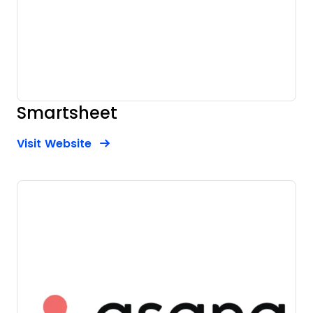
Smartsheet
Opens new window
Opens New Window
Visit Website