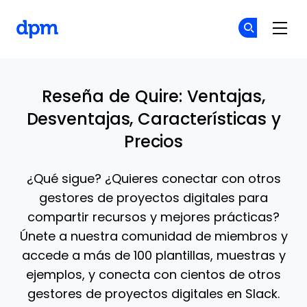
The Digital Project Manager
Ún
Ún
Skip to main content
Reseña de Quire: Ventajas,
Desventajas, Características y
Precios
¿Qué sigue? ¿Quieres conectar con otros
gestores de proyectos digitales para
compartir recursos y mejores prácticas?
Únete a nuestra comunidad de miembros y
accede a más de 100 plantillas, muestras y
ejemplos, y conecta con cientos de otros
gestores de proyectos digitales en Slack.