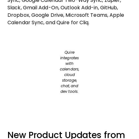
Sync, Google Calendar Two-Way Sync, Zapier,
Slack, Gmail Add-On, Outlook Add-in, GitHub,
Dropbox, Google Drive, Microsoft Teams, Apple
Calendar Sync, and Quire for Cliq.
Quire
integrates
with
calendars,
cloud
storage,
chat, and
dev tools.
New Product Updates from