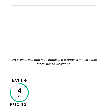
Jira Service Management tracks and manages projects with
team-based workflows.
RATING
4
/5
PRICING