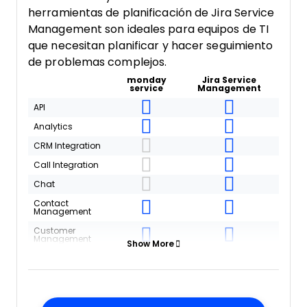
herramientas de planificación de Jira Service
Management son ideales para equipos de TI
que necesitan planificar y hacer seguimiento
de problemas complejos.
monday
Jira Service
service
Management
API
Analytics
CRM Integration
Call Integration
Chat
Contact
Management
Customer
Management
Show More
Data Export
Data Import
Email Integration