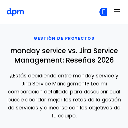
The Digital Project Manager
Ún
Ún
Skip to main content
GESTIÓN DE PROYECTOS
monday service vs. Jira Service
Management: Reseñas 2026
¿Estás decidiendo entre monday service y
Jira Service Management? Lee mi
comparación detallada para descubrir cuál
puede abordar mejor los retos de la gestión
de servicios y alinearse con los objetivos de
tu equipo.