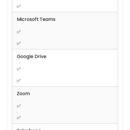
✅
Microsoft Teams
✅
✅
Google Drive
✅
✅
Zoom
✅
✅