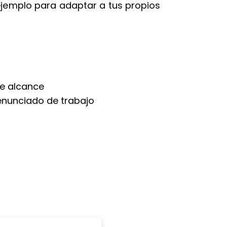
 ejemplo para adaptar a tus propios
de alcance
enunciado de trabajo