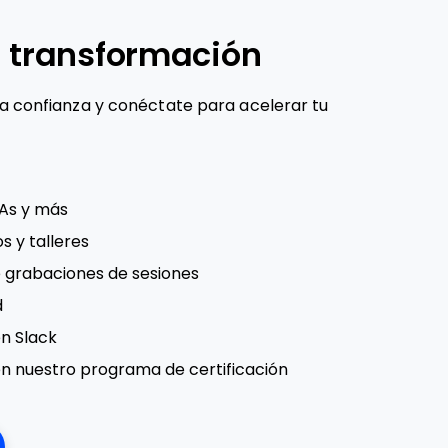
 transformación
na confianza y conéctate para acelerar tu
MAs y más
s y talleres
e grabaciones de sesiones
d
n Slack
n nuestro programa de certificación