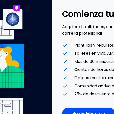
Comienza tu
Adquiere habilidades, ga
carrera profesional
Plantillas y recursos
Talleres en vivo, A
Más de 60 minicurso
Cientos de horas d
Grupos mastermin
Comunidad activa e
25% de descuento e
Hazte Miembro