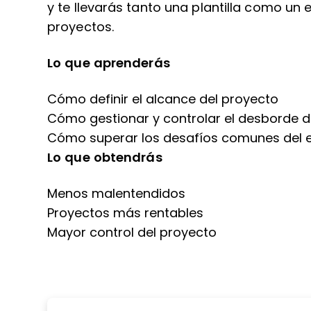
y te llevarás tanto una plantilla como un
proyectos.
Lo que aprenderás
Cómo definir el alcance del proyecto
Cómo gestionar y controlar el desborde 
Cómo superar los desafíos comunes del 
Lo que obtendrás
Menos malentendidos
Proyectos más rentables
Mayor control del proyecto