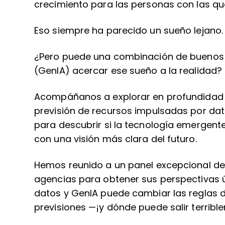
crecimiento para las personas con las q
Eso siempre ha parecido un sueño lejano.
¿Pero puede una combinación de buenos da
(GenIA) acercar ese sueño a la realidad?
Acompáñanos a explorar en profundidad l
previsión de recursos impulsadas por datos
para descubrir si la tecnología emergent
con una visión más clara del futuro.
Hemos reunido a un panel excepcional de 
agencias para obtener sus perspectivas
datos y GenIA puede cambiar las reglas de
previsiones —¡y dónde puede salir terribl