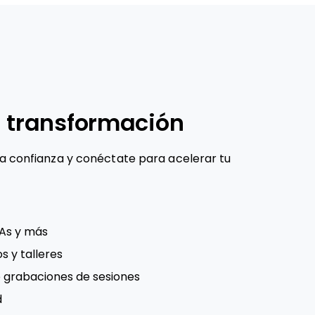
 transformación
na confianza y conéctate para acelerar tu
MAs y más
s y talleres
e grabaciones de sesiones
d