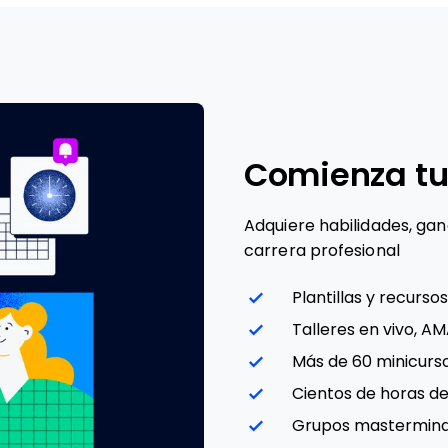
Comienza tu
Adquiere habilidades, ga
carrera profesional
Plantillas y recursos
Talleres en vivo, A
Más de 60 minicurso
Cientos de horas d
Grupos mastermin