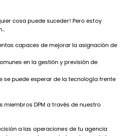
lquier cosa puede suceder! Pero estoy
n…
ientas capaces de mejorar la asignación de
comunes en la gestión y previsión de
e se puede esperar de la tecnología frente
s miembros DPM a través de nuestro
ecisión a las operaciones de tu agencia