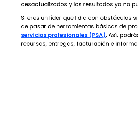
desactualizados y los resultados ya no p
Si eres un líder que lidia con obstáculos
de pasar de herramientas básicas de pr
servicios profesionales (PSA)
. Así, podr
recursos, entregas, facturación e informes