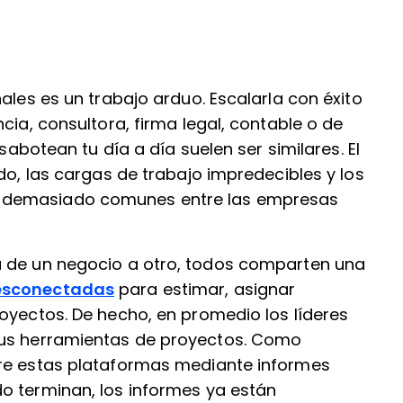
ales es un trabajo arduo. Escalarla con éxito
cia, consultora, firma legal, contable o de
 sabotean tu día a día suelen ser similares. El
do, las cargas de trabajo impredecibles y los
 demasiado comunes entre las empresas
a de un negocio a otro, todos comparten una
esconectadas
para estimar, asignar
oyectos. De hecho, en promedio los líderes
sus herramientas de proyectos. Como
tre estas plataformas mediante informes
o terminan, los informes ya están