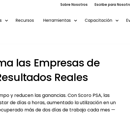
Sobre Nosotros
Escribe para Nosotr
Recursos
E
s
Herramientas
Capacitación
ma las Empresas de
Resultados Reales
o y reducen las ganancias. Con Scoro PSA, las
ar de días a horas, aumentado la utilización en un
 recuperado más de dos días de trabajo cada mes —