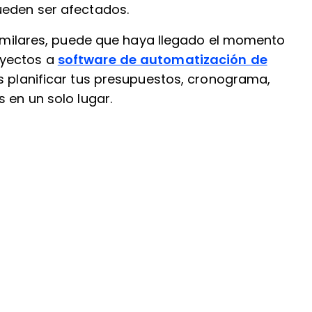
ueden ser afectados.
 similares, puede que haya llegado el momento
oyectos a
software de automatización de
ás planificar tus presupuestos, cronograma,
 en un solo lugar.