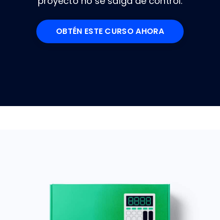
proyecto no se salga de control.
OBTÉN ESTE CURSO AHORA