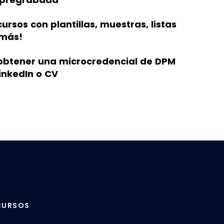
rsos con plantillas, muestras, listas
 más!
 obtener una microcredencial de DPM
LinkedIn o CV
ECURSOS