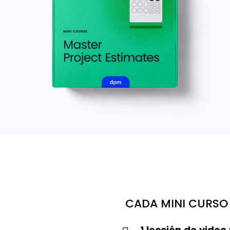
CADA MINI CURSO 
1 lección de vide