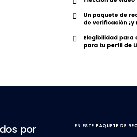
Un paquete de recu
de verificación ¡y
Elegibilidad para
para tu perfil de 
EN ESTE PAQUETE DE R
dos por