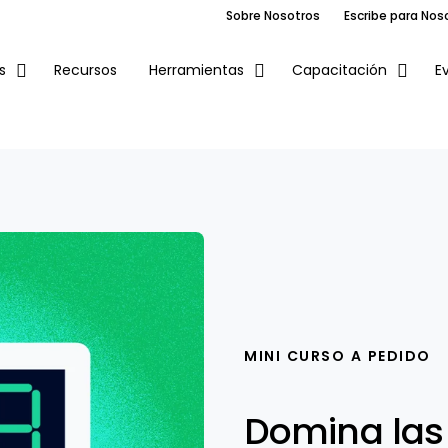
Sobre Nosotros
Escribe para Nos
Recursos
E
s
Herramientas
Capacitación
MINI CURSO A PEDIDO
Domina las