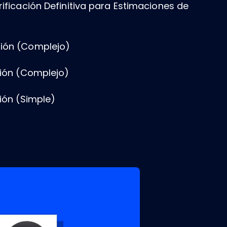
rificación Definitiva para Estimaciones de
ción (Complejo)
ción (Complejo)
ción (Simple)