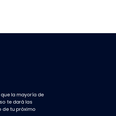
 que la mayoría de
so te dará las
o de tu próximo