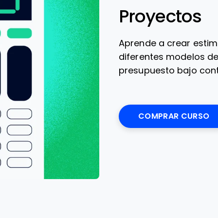
Proyectos
Aprende a crear esti
diferentes modelos d
presupuesto bajo cont
COMPRAR CURSO
O