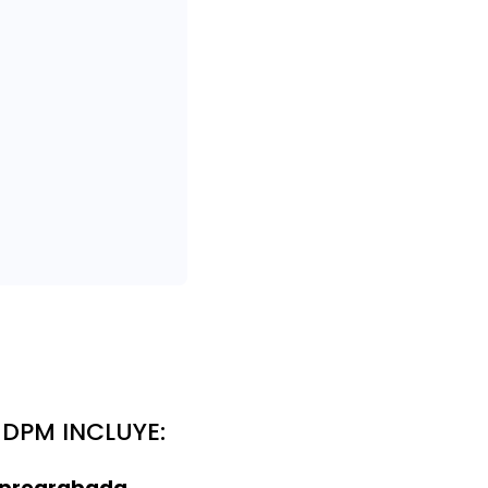
DPM INCLUYE:
o pregrabada