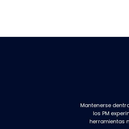
Mantenerse dentro
los PM experi
herramientas n