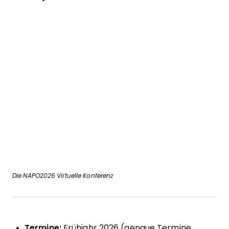
Die NAPO2026 Virtuelle Konferenz
Termine:
Frühjahr 2026 (genaue Termine