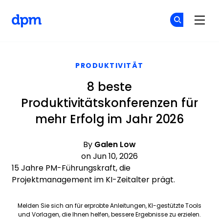
The Digital Project Manager
Co
Co
Skip to main content
PRODUKTIVITÄT
8 beste
Produktivitätskonferenzen für
mehr Erfolg im Jahr 2026
By
Galen Low
on Jun 10, 2026
15 Jahre PM-Führungskraft, die
Projektmanagement im KI-Zeitalter prägt.
Melden Sie sich an für erprobte Anleitungen, KI-gestützte Tools
und Vorlagen, die Ihnen helfen, bessere Ergebnisse zu erzielen.