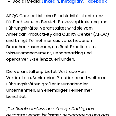
Social Media:
LinkedIn
,
Instagram
,
Facebook
APQC Connect ist eine Produktivitätskonferenz
für Fachleute im Bereich Prozessoptimierung und
Führungskräfte. Veranstaltet wird sie vom
American Productivity and Quality Center (APQC)
und bringt Teilnehmer aus verschiedenen
Branchen zusammen, um Best Practices im
Wissensmanagement, Benchmarking und
operativer Exzellenz zu erkunden.
Die Veranstaltung bietet Vorträge von
Vordenkern, Senior Vice Presidents und weiteren
Führungskräften großer internationaler
Unternehmen. Ein ehemaliger Teilnehmer
berichtet:
„Die Breakout-Sessions sind großartig, das
gesamte Setting ist immer hervorragend und das