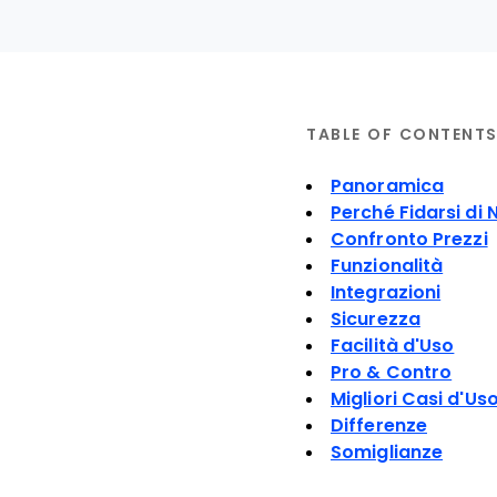
TABLE OF CONTENT
Panoramica
Perché Fidarsi di 
Confronto Prezzi
Funzionalità
Integrazioni
Sicurezza
Facilità d'Uso
Pro & Contro
Migliori Casi d'Us
Differenze
Somiglianze