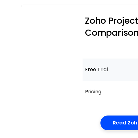
Zoho Projec
Compariso
Free Trial
Pricing
Read Zoh