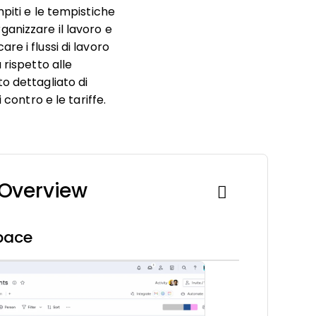
piti e le tempistiche
anizzare il lavoro e
e i flussi di lavoro
 rispetto alle
o dettagliato di
contro e le tariffe.
 Overview
pace