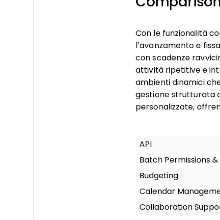
Compariso
Con le funzionalità c
l’avanzamento e fissa
con scadenze ravvicin
attività ripetitive e 
ambienti dinamici che
gestione strutturata 
personalizzate, offren
API
Batch Permissions &
Budgeting
Calendar Managem
Collaboration Suppo