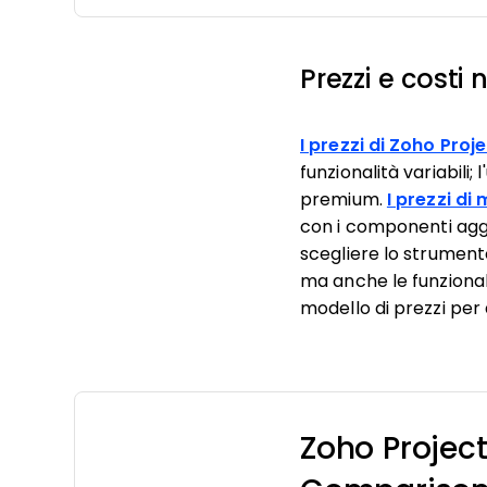
Prezzi e costi
I prezzi di Zoho Proj
funzionalità variabili;
premium.
I prezzi d
con i componenti aggi
scegliere lo strument
ma anche le funzionali
modello di prezzi per 
Zoho Projec