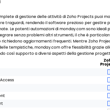
n
omplete di gestione delle attività di Zoho Projects puoi m
re traguardi, rendendo il software prezioso per gestire 
ate. Le potenti automazioni di monday.com sono ideali p
integrare senza problemi altri strumenti, il che è particola
 richiedono aggiornamenti frequenti. Mentre Zoho Projec
delle tempistiche, monday.com offre flessibilità grazie al
do così supporto a diversi aspetti della gestione progett
Zo
Proj
 Access
ent
rt