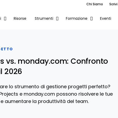
Chi Siamo
Scrivi
Risorse
Eventi
i
Strumenti
Formazione
GETTO
ts vs. monday.com: Confronto
il 2026
ovare lo strumento di gestione progetti perfetto?
rojects e monday.com possono risolvere le tue
 e aumentare la produttività del team.