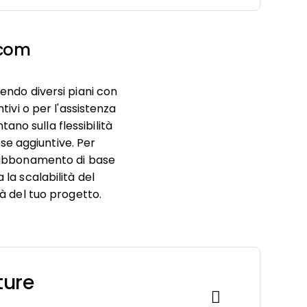
.com
endo diversi piani con
tivi o per l'assistenza
ano sulla flessibilità
se aggiuntive. Per
ll'abbonamento di base
 la scalabilità del
tà del tuo progetto.
ture