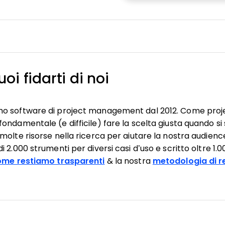
oi fidarti di noi
mo software di project management dal 2012. Come pro
ondamentale (e difficile) fare la scelta giusta quando si
molte risorse nella ricerca per aiutare la nostra audienc
 2.000 strumenti per diversi casi d’uso e scritto oltre 1.
ome restiamo trasparenti
& la nostra
metodologia di r