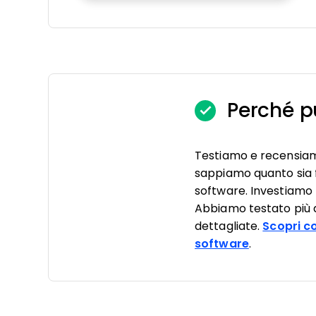
Perché pu
Testiamo e recensia
sappiamo quanto sia f
software. Investiamo 
Abbiamo testato più di
dettagliate.
Scopri c
software
.