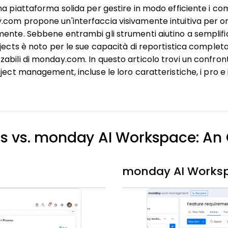
na piattaforma solida per gestire in modo efficiente i com
com propone un'interfaccia visivamente intuitiva per org
ente. Sebbene entrambi gli strumenti aiutino a semplificar
jects è noto per le sue capacità di reportistica completa
abili di monday.com. In questo articolo trovi un confront
ject management, incluse le loro caratteristiche, i pro e i 
ts vs. monday AI Workspace: An
monday AI Works