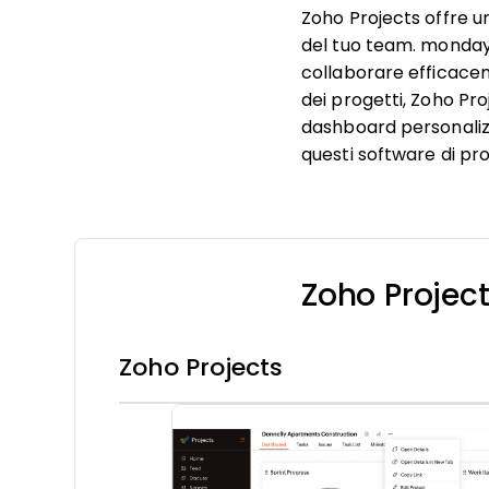
Zoho Projects offre u
del tuo team. monday.
collaborare efficacem
dei progetti, Zoho Pro
dashboard personalizz
questi software di pro
Zoho Projec
Zoho Projects