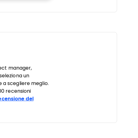
ject manager,
 seleziona un
e a scegliere meglio.
000 recensioni
ecensione del