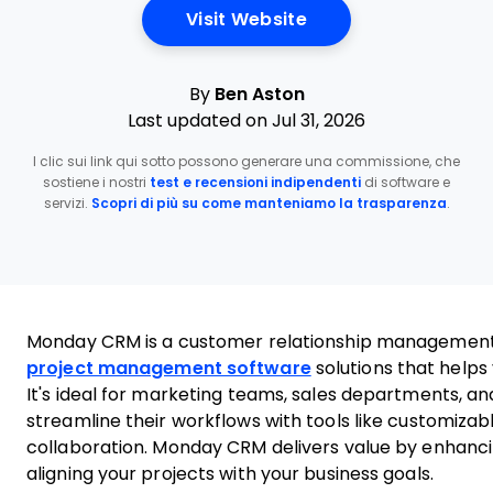
Opens New Window
Visit Website
By
Ben Aston
Last updated on Jul 31, 2026
I clic sui link qui sotto possono generare una commissione, che
sostiene i nostri
test e recensioni indipendenti
di software e
servizi.
Scopri di più su come manteniamo la trasparenza
.
Monday CRM is a customer relationship managemen
project management software
solutions that helps 
It's ideal for marketing teams, sales departments, an
streamline their workflows with tools like customiza
collaboration. Monday CRM delivers value by enhanci
aligning your projects with your business goals.