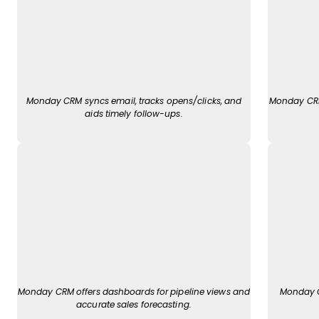
Monday CRM syncs email, tracks opens/clicks, and
Monday CRM 
aids timely follow-ups.
Monday CRM offers dashboards for pipeline views and
Monday C
accurate sales forecasting.