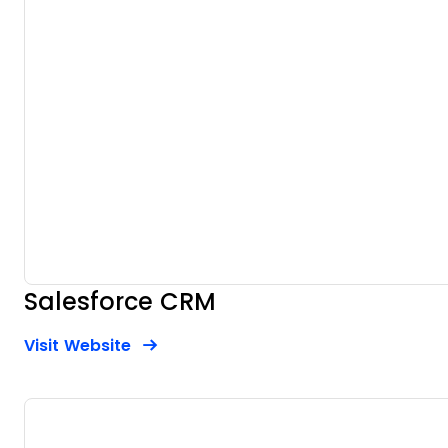
Salesforce CRM
Opens new window
Opens New Window
Visit Website