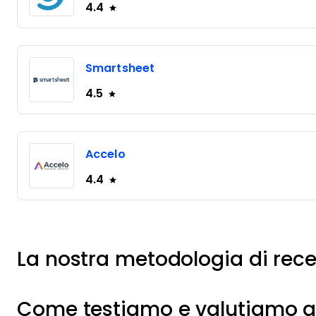
4.4
Smartsheet
4.5
Accelo
4.4
La nostra metodologia di rec
Come testiamo e valutiamo gl