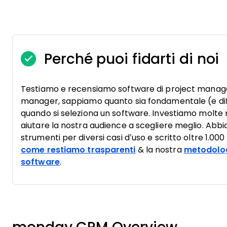
Perché puoi fidarti di noi
Testiamo e recensiamo software di project manag
manager, sappiamo quanto sia fondamentale (e diffi
quando si seleziona un software. Investiamo molte r
aiutare la nostra audience a scegliere meglio. Abbi
strumenti per diversi casi d’uso e scritto oltre 1.00
come restiamo trasparenti
& la nostra
metodolog
software
.