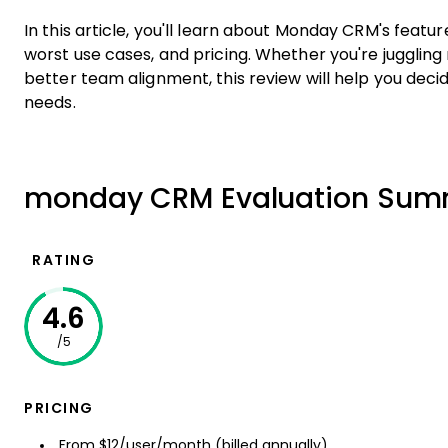
In this article, you'll learn about Monday CRM's featu
worst use cases, and pricing. Whether you're juggling m
better team alignment, this review will help you dec
needs.
monday CRM Evaluation Su
RATING
4.6
/5
PRICING
From $12/user/month (billed annually)