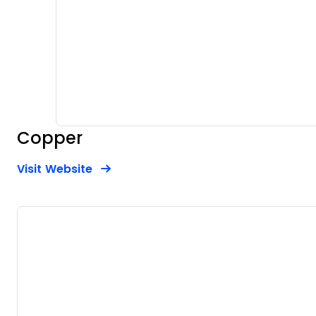
Copper
Opens new window
Opens New Window
Visit Website