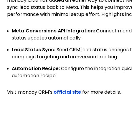
monday CRM has added an easier way to connect Met
sync lead status back to Meta. This helps you improv
performance with minimal setup effort. Highlights inc
Meta Conversions API Integration:
Connect monday
status updates automatically.
Lead Status Sync:
Send CRM lead status changes 
campaign targeting and conversion tracking.
Automation Recipe:
Configure the integration quic
automation recipe.
Visit monday CRM's
official site
for more details.