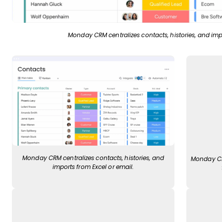
Monday CRM centralizes contacts, histories, and impo
Monday CRM centralizes contacts, histories, and
Monday CR
imports from Excel or email.