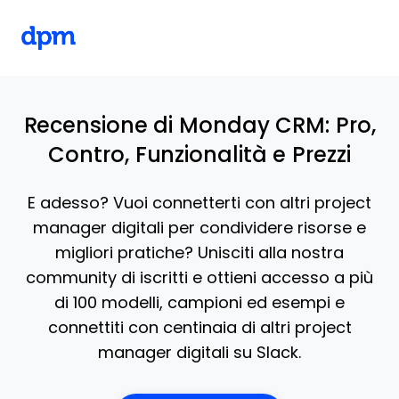
The Digital Project Manager
Skip to main content
Recensione di Monday CRM: Pro,
Contro, Funzionalità e Prezzi
E adesso? Vuoi connetterti con altri project
manager digitali per condividere risorse e
migliori pratiche? Unisciti alla nostra
community di iscritti e ottieni accesso a più
di 100 modelli, campioni ed esempi e
connettiti con centinaia di altri project
manager digitali su Slack.