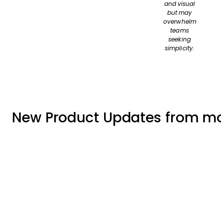
and visual
but may
overwhelm
teams
seeking
simplicity.
New Product Updates from 