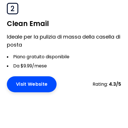
2
Clean Email
Ideale per la pulizia di massa della casella di
posta
Piano gratuito disponibile
Da $9.99/mese
Visit Website
Rating:
4.3/5