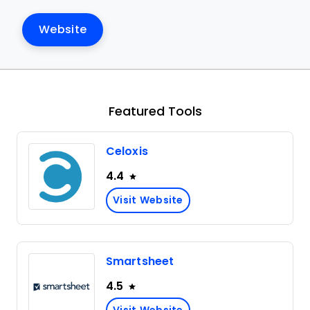
Website
Featured Tools
Celoxis
4.4
Visit Website
Smartsheet
4.5