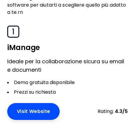
software per aiutarti a scegliere quello più adatto
a te.rn
1
iManage
Ideale per la collaborazione sicura su email
e documenti
Demo gratuita disponibile
Prezzi su richiesta
Visit Website
Rating:
4.3/5