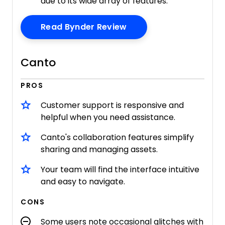
due to its wide array of features.
Opens New Window
Read Bynder Review
Canto
PROS
Customer support is responsive and
helpful when you need assistance.
Canto's collaboration features simplify
sharing and managing assets.
Your team will find the interface intuitive
and easy to navigate.
CONS
Some users note occasional glitches with