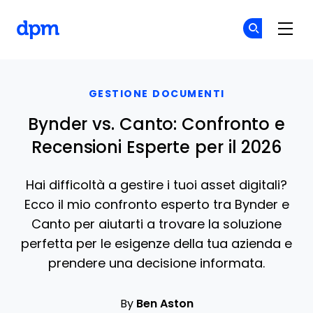
The Digital Project Manager
Un
Un
Skip to main content
GESTIONE DOCUMENTI
Bynder vs. Canto: Confronto e
Recensioni Esperte per il 2026
Hai difficoltà a gestire i tuoi asset digitali?
Ecco il mio confronto esperto tra Bynder e
Canto per aiutarti a trovare la soluzione
perfetta per le esigenze della tua azienda e
prendere una decisione informata.
By
Ben Aston