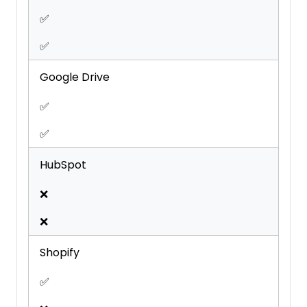
✅
✅
Google Drive
✅
✅
HubSpot
❌
❌
Shopify
✅