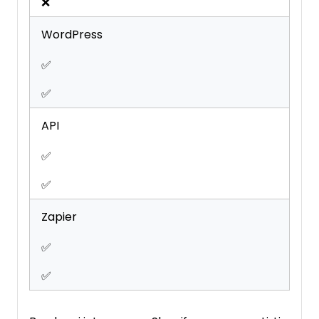
❌
WordPress
✅
✅
API
✅
✅
Zapier
✅
✅