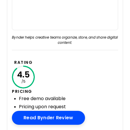
Bynder helps creative teams organize, store, and share digital
content.
RATING
4.5
/5
PRICING
Free demo available
Pricing upon request
Opens New Window
Read Bynder Review