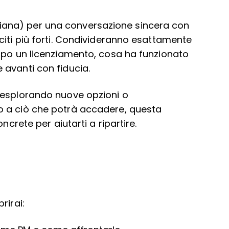
italiana) per una conversazione sincera con
citi più forti. Condivideranno esattamente
opo un licenziamento, cosa ha funzionato
avanti con fiducia.
 esplorando nuove opzioni o
o a ciò che potrà accadere, questa
ncrete per aiutarti a ripartire.
rirai: