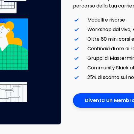
percorso della tua carrie
Modelli e risorse
Workshop dal vivo,
Oltre 60 mini corsi
Centinaia di ore di r
Gruppi di Mastermi
Community Slack at
25% di sconto sul n
Diventa Un Membr