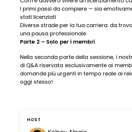
Com’è davvero vivere un licenziamento c
I primi passi da compiere — sia emotiva
stati licenziati
Diverse strade per la tua carriera: da trov
una pausa professionale
Parte 2 – Solo per i membri
Nella seconda parte della sessione, i nost
di Q&A riservata esclusivamente ai
membr
domande più urgenti in tempo reale ai rel
oggi stesso
!
HOST