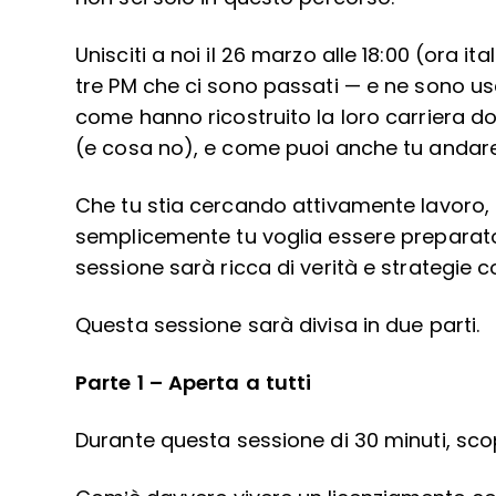
Unisciti a noi il 26 marzo alle 18:00 (ora 
tre PM che ci sono passati — e ne sono us
come hanno ricostruito la loro carriera d
(e cosa no), e come puoi anche tu andare 
Che tu stia cercando attivamente lavoro,
semplicemente tu voglia essere preparat
sessione sarà ricca di verità e strategie co
Questa sessione sarà divisa in due parti.
Parte 1 – Aperta a tutti
Durante questa sessione di 30 minuti, scop