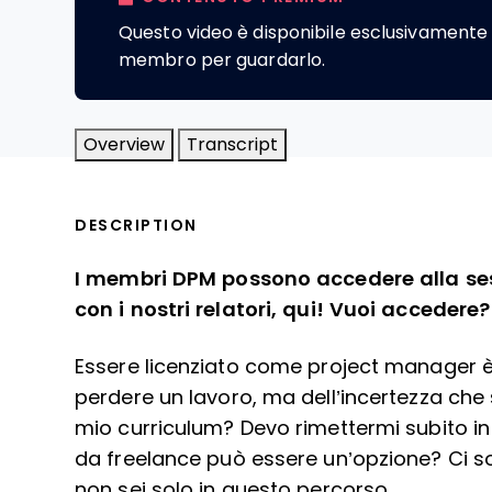
Questo video è disponibile esclusivamente 
membro per guardarlo.
Overview
Transcript
DESCRIPTION
I membri DPM possono accedere alla
se
con i nostri relatori, qui
! Vuoi accedere
Essere licenziato come project manager è 
perdere un lavoro, ma dell’incertezza ch
mio curriculum? Devo rimettermi subito in
da freelance può essere un’opzione? Ci 
non sei solo in questo percorso.