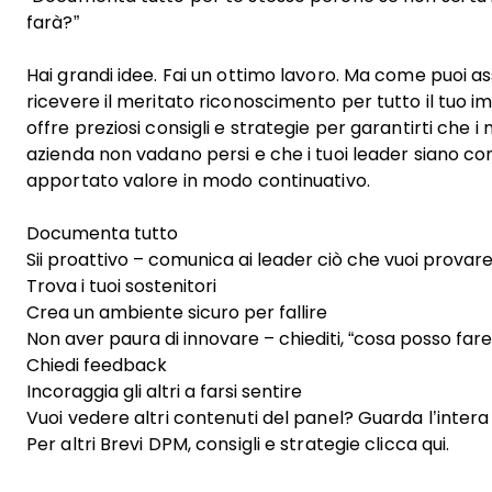
farà?”
Hai grandi idee. Fai un ottimo lavoro. Ma come puoi ass
ricevere il meritato riconoscimento per tutto il tuo i
offre preziosi consigli e strategie per garantirti che i
azienda non vadano persi e che i tuoi leader siano co
apportato valore in modo continuativo.
Documenta tutto
Sii proattivo – comunica ai leader ciò che vuoi provar
Trova i tuoi sostenitori
Crea un ambiente sicuro per fallire
Non aver paura di innovare – chiediti, “cosa posso fa
Chiedi feedback
Incoraggia gli altri a farsi sentire
Vuoi vedere altri contenuti del panel?
Guarda l’intera 
Per altri Brevi DPM, consigli e strategie
clicca qui.