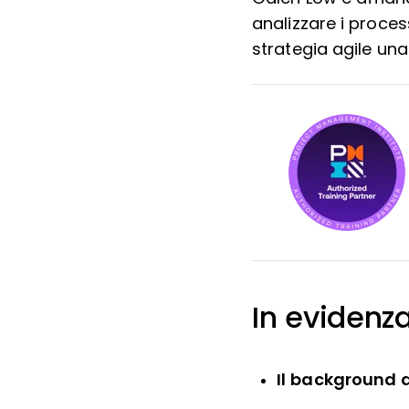
analizzare i proce
strategia agile una 
In evidenza
Il background d