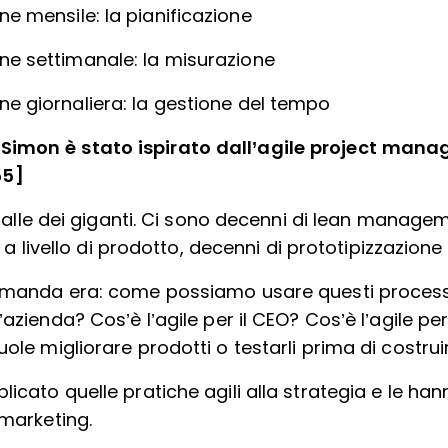
ne mensile: la pianificazione
ine settimanale: la misurazione
ne giornaliera: la gestione del tempo
 Simon è stato ispirato dall’agile project manag
55]
palle dei giganti. Ci sono decenni di lean managem
 a livello di prodotto, decenni di prototipizzazione
omanda era: come possiamo usare questi processi
’azienda? Cos’è l’agile per il CEO? Cos’è l’agile per
ole migliorare prodotti o testarli prima di costruir
icato quelle pratiche agili alla strategia e le ha
 marketing.