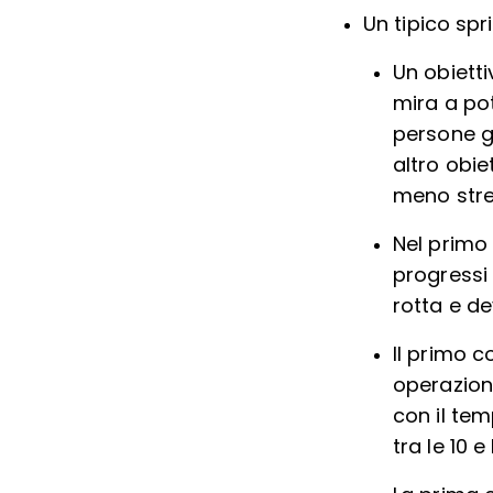
Un tipico spri
Un obietti
mira a pot
persone g
altro obie
meno stre
Nel primo 
progressi 
rotta e de
Il primo c
operazioni
con il tem
tra le 10 