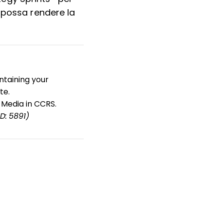
 possa rendere la
ntaining your
te.
 Media in CCRS.
ID: 5891)