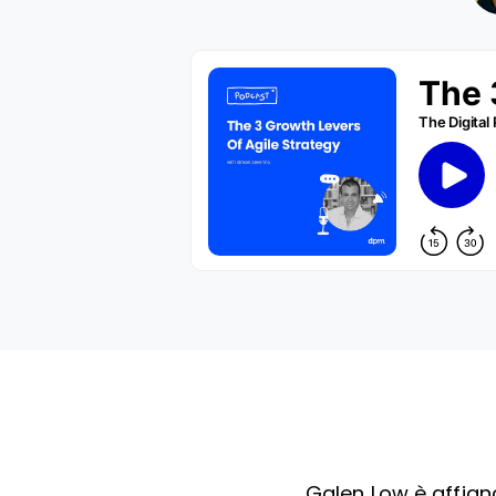
Galen Low è affia