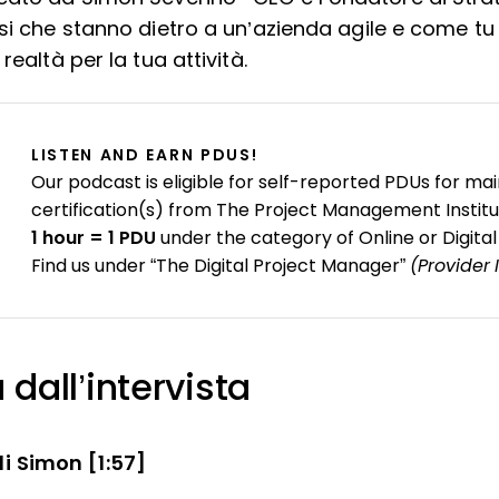
ssi che stanno dietro a un’azienda agile e come tu
realtà per la tua attività.
LISTEN AND EARN PDUS!
Our podcast is eligible for self-reported PDUs for mai
certification(s) from The Project Management Institu
1 hour = 1 PDU
under the category of Online or Digital
Find us under “The Digital Project Manager”
(Provider 
 dall’intervista
i Simon [1:57]