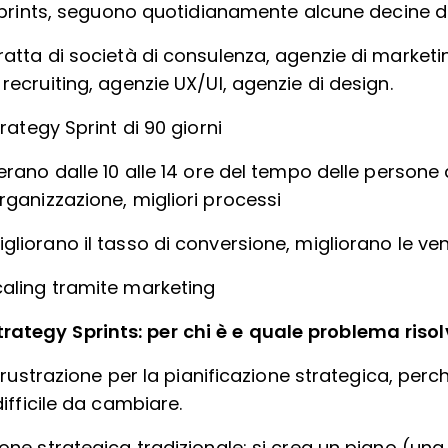
Sprints, seguono quotidianamente alcune decine d
ratta di società di consulenza, agenzie di marketi
 recruiting, agenzie UX/UI, agenzie di design.
ategy Sprint di 90 giorni
berano dalle 10 alle 14 ore del tempo delle persone
rganizzazione, migliori processi
gliorano il tasso di conversione, migliorano le ve
caling tramite marketing
trategy Sprints: per chi è e quale problema risol
frustrazione per la pianificazione strategica, perc
ifficile da cambiare.