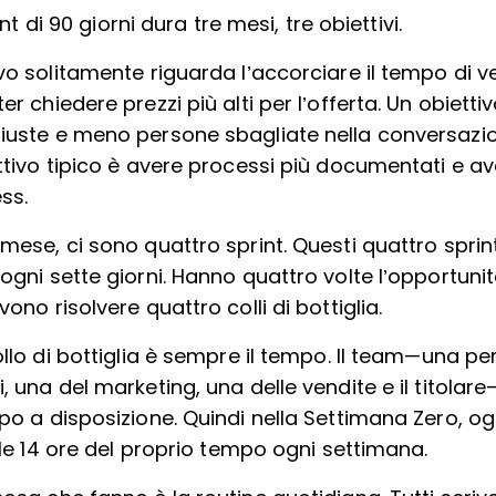
nt di 90 giorni dura tre mesi, tre obiettivi.
vo solitamente riguarda l’accorciare il tempo di ve
er chiedere prezzi più alti per l’offerta. Un obietti
iuste e meno persone sbagliate nella conversazio
ttivo tipico è avere processi più documentati e a
ss.
mese, ci sono quattro sprint. Questi quattro sprin
ogni sette giorni. Hanno quattro volte l’opportuni
vono risolvere quattro colli di bottiglia.
ollo di bottiglia è sempre il tempo. Il team—una pe
, una del marketing, una delle vendite e il titolar
po a disposizione. Quindi nella Settimana Zero, o
e le 14 ore del proprio tempo ogni settimana.