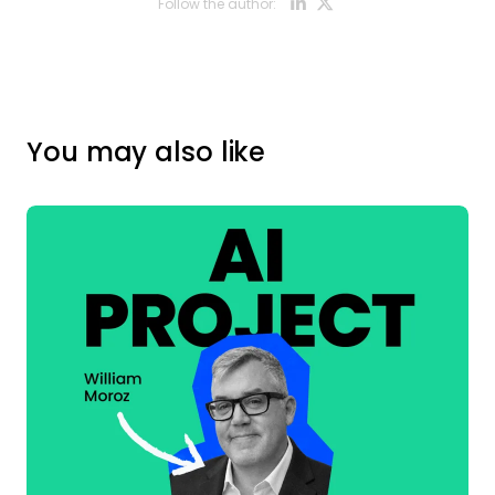
Opens new w
Opens new
Follow the author:
You may also like