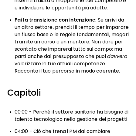
inserirti ti aiuta a mappare le tue competenze
e individuare le opportunità più adatte.
Fai la transizione con intenzione
: Se arrivi da
un altro settore, prenditi il tempo per imparare
un flusso base o le regole fondamentali, magari
tramite un corso o un mentore. Non dare per
scontato che imparerai tutto sul campo; ma
parti anche dal presupposto che puoi
davvero
valorizzare le tue attuali competenze.
Racconta il tuo percorso in modo coerente.
Capitoli
00:00 - Perché il settore sanitario ha bisogno di
talento tecnologico nella gestione dei progetti
04:00 - Ciò che frena i PM dal cambiare