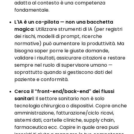
adatta al contesto è una competenza
fondamentale.
L’IA è un co-pilota — non una bacchetta
magica
: Utilizzare strumenti di IA (per registri
dei rischi, modelli di prompt, ricerche
normative) può aumentare la produttività. Ma
bisogna saper porre le giuste domande,
validare i risultati, assicurare citazioni e restare
sempre nel ruolo di supervisore umano —
soprattutto quando si gestiscono dati del
paziente e conformità.
Cerca il “front-end/back-end” dei flussi
sanitari
: Il settore sanitario non è solo
tecnologia chirurgica o dispositivi. Copre anche
amministrazione, fatturazione/ciclo ricavi,
sistemi dati, cartelle cliniche, supply chain,
farmaceutica ecc. Capire in quale area puoi