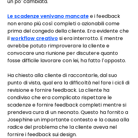
un po’ cambiata.
Le scadenze venivano mancate
e i feedback
non erano più così completi o azionabili come
prima del congedo della cliente. Era evidente che
il
workflow creativo
si era interrotto. E mentre
avrebbe potuto rimproverare la cliente e
convocare una riunione per discutere quanto
fosse difficile lavorare con lei, ha fatto l’opposto.
Ha chiesto alla cliente di raccontarle, dal suo
punto di vista, qual era la difficoltà nel fare i cicli di
revisione e fornire feedback. La cliente ha
condiviso che era complicato rispettare le
scadenze e fornire feedback completi mentre si
prendeva cura di un neonato. Questo ha fornito a
Josephine un importante contesto e la causa alla
radice del problema che la cliente aveva nel
fornire i feedback sui design.