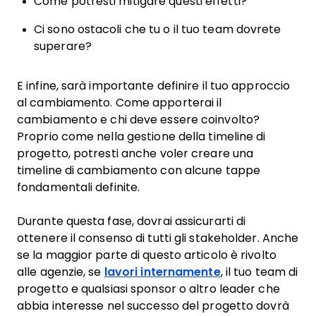
Come potresti mitigare questi effetti?
Ci sono ostacoli che tu o il tuo team dovrete
superare?
E infine, sarà importante definire il tuo approccio
al cambiamento. Come apporterai il
cambiamento e chi deve essere coinvolto?
Proprio come nella gestione della timeline di
progetto, potresti anche voler creare una
timeline di cambiamento con alcune tappe
fondamentali definite.
Durante questa fase, dovrai assicurarti di
ottenere il consenso di tutti gli stakeholder. Anche
se la maggior parte di questo articolo è rivolto
alle agenzie, se
lavori internamente
, il tuo team di
progetto e qualsiasi sponsor o altro leader che
abbia interesse nel successo del progetto dovrà