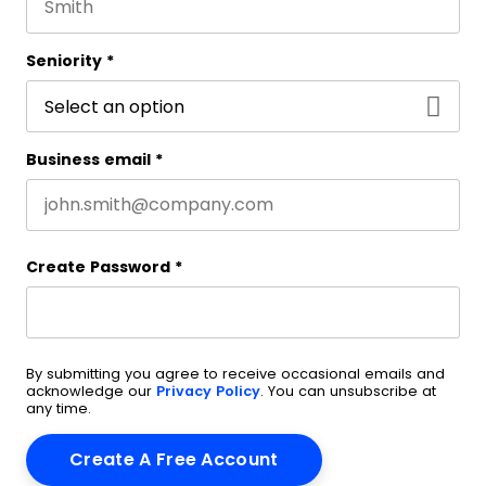
Last name
Seniority
*
Business email
*
Create Password
*
By submitting you agree to receive occasional emails and
acknowledge our
Privacy Policy
. You can unsubscribe at
any time.