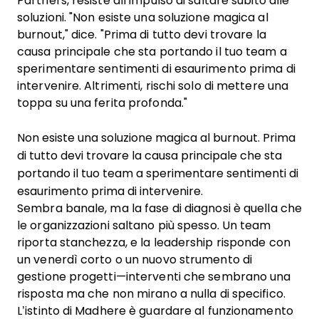
Partners, resiste all’impulso di saltare subito alle
soluzioni. "Non esiste una soluzione magica al
burnout," dice. "Prima di tutto devi trovare la
causa principale che sta portando il tuo team a
sperimentare sentimenti di esaurimento prima di
intervenire. Altrimenti, rischi solo di mettere una
toppa su una ferita profonda."
Non esiste una soluzione magica al burnout. Prima
di tutto devi trovare la causa principale che sta
portando il tuo team a sperimentare sentimenti di
esaurimento prima di intervenire.
Sembra banale, ma la fase di diagnosi è quella che
le organizzazioni saltano più spesso. Un team
riporta stanchezza, e la leadership risponde con
un venerdì corto o un nuovo strumento di
gestione progetti—interventi che sembrano una
risposta ma che non mirano a nulla di specifico.
L’istinto di Madhere è guardare al funzionamento