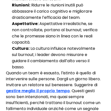
Riunioni:
Ridurre le riunioni inutili può
abbassare il carico cognitivo e migliorare
drasticamente l’efficacia del team.
Aspettative:
Aspettative irrealistiche, se
non controllate, portano al burnout; verifica
che le promesse siano in linea con le reali
capacità.
Cultura:
La cultura influisce notevolmente
sul burnout; i leader devono misurare e
guidare il cambiamento dall’alto verso il
basso.
Quando un team è esausto, l’istinto è quello di
intervenire sulle persone. Dargli un giorno libero.
Invitare un relatore sul benessere. Suggerire di
gestire meglio il proprio tempo
. Questi gesti
sono ben intenzionati, ma quasi sempre
insufficienti, perché trattano il burnout come un
fallimento individuale anziché come un segnale