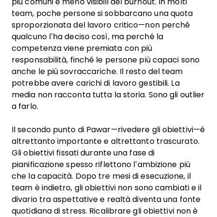
più comuni e meno visibili del burnout. In molti
team, poche persone si sobbarcano una quota
sproporzionata del lavoro critico—non perché
qualcuno l’ha deciso così, ma perché la
competenza viene premiata con più
responsabilità, finché le persone più capaci sono
anche le più sovraccariche. Il resto del team
potrebbe avere carichi di lavoro gestibili. La
media non racconta tutta la storia. Sono gli outlier
a farlo.
Il secondo punto di Pawar—rivedere gli obiettivi—è
altrettanto importante e altrettanto trascurato.
Gli obiettivi fissati durante una fase di
pianificazione spesso riflettono l’ambizione più
che la capacità. Dopo tre mesi di esecuzione, il
team è indietro, gli obiettivi non sono cambiati e il
divario tra aspettative e realtà diventa una fonte
quotidiana di stress. Ricalibrare gli obiettivi non è