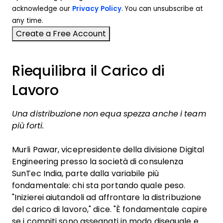
acknowledge our
Privacy Policy
. You can unsubscribe at
any time.
Riequilibra il Carico di
Lavoro
Una distribuzione non equa spezza anche i team
più forti.
Murli Pawar, vicepresidente della divisione Digital
Engineering presso la società di consulenza
SunTec India, parte dalla variabile più
fondamentale: chi sta portando quale peso.
"Inizierei aiutandoli ad affrontare la distribuzione
del carico di lavoro," dice. "È fondamentale capire
se i compiti sono assegnati in modo diseguale e