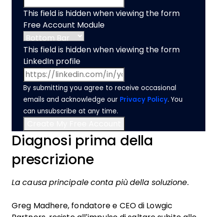
This field is hidden when viewing the form
Free Account Module
This field is hidden when viewing the form
LinkedIn profile
By submitting you agree to receive occasional
emails and acknowledge our
Privacy Policy
. You
can unsubscribe at any time.
Diagnosi prima della
prescrizione
La causa principale conta più della soluzione.
Greg Madhere, fondatore e CEO di Lowgic