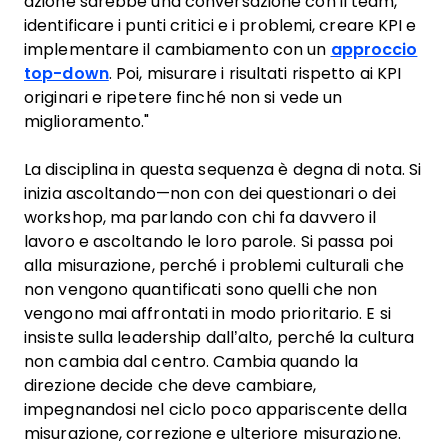
azione sarebbe una conversazione con il team,
identificare i punti critici e i problemi, creare KPI e
implementare il cambiamento con un
approccio
top-down
. Poi, misurare i risultati rispetto ai KPI
originari e ripetere finché non si vede un
miglioramento."
La disciplina in questa sequenza è degna di nota. Si
inizia ascoltando—non con dei questionari o dei
workshop, ma parlando con chi fa davvero il
lavoro e ascoltando le loro parole. Si passa poi
alla misurazione, perché i problemi culturali che
non vengono quantificati sono quelli che non
vengono mai affrontati in modo prioritario. E si
insiste sulla leadership dall’alto, perché la cultura
non cambia dal centro. Cambia quando la
direzione decide che deve cambiare,
impegnandosi nel ciclo poco appariscente della
misurazione, correzione e ulteriore misurazione.