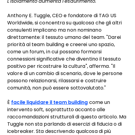
L'isolamento aumenta l'esaurimento.
Anthony E. Tuggle, CEO e fondatore di TAG US
Worldwide, si concentra su qualcosa che gli altri
consulenti implicano ma non nominano
direttamente: il tessuto umano del team. "Darei
priorità al team building e creerei uno spazio,
come un forum, in cui possano formarsi
connessioni significative che diventino il tessuto
positivo per ricostruire la cultura", afferma. "Il
valore di un cambio di scenario, dove le persone
possono relazionarsi, rilassarsi e costruire
comunità, non può essere sottovalutato."
È
facile liquidare il team building
come un
intervento soft, soprattutto accanto alle
raccomandazioni strutturali di questo articolo. Ma
Tuggle non sta parlando di esercizi di fiducia o di
icebreaker. Sta descrivendo qualcosa di più