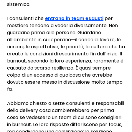
sistemico.
I consulenti che
entrano in team esausti
per
mestiere tendono a vederla diversamente. Non
guardano prima alle persone. Guardano
all’ambiente in cui operano—il carico di lavoro, le
riunioni, le aspettative, le priorità, la cultura che ha
creato le condizioni di esaurimento fin dall’inizio. Il
burnout, secondo la loro esperienza, raramente è
causato da scarsa resilienza. È quasi sempre
colpa di un eccesso di qualcosa che avrebbe
dovuto essere messo in discussione molto tempo
fa.
Abbiamo chiesto a sette consulenti e responsabili
della delivery cosa cambierebbero per prima
cosa se vedessero un team di cui sono consiglieri
in burnout. Le loro risposte differiscono per focus,
ma condividono una convinzione: la soluzione