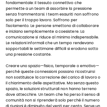
fondamentale: il tessuto connettivo che
permette a un team di assorbire la pressione
senza frammentarsi. I team esauriti non soffrono
solo per il troppo lavoro. Soffrono per
l'isolamento. Le persone smettono di collaborare
e iniziano semplicemente a coesistere. La
comunicazione si riduce al minimo indispensabile.
Le relazioni informali che un tempo rendevano
sopportabili le settimane difficili si erodono sotto
una pressione costante.
Creare uno spazio—fisico, temporale o emotivo—
perché queste connessioni possano ricostruirsi
non sostituisce la correzione del carico di lavoro o
il chiarimento delle aspettative. Ma senza questo
spazio, le soluzioni strutturali non hanno terreno
dove attecchire. Un team che ha perso il senso di
comunità non si riprenderà solo perché il numero
di riunioni è diminuito del venti per cento. Serve un