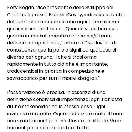
Kory Kogan, Vicepresidente dello Sviluppo dei
Contenuti presso FranklinCovey, individua la fonte
del burnout in una parola che ogni team usa ma
quasi nessuno definisce. "Quando vedo burnout,
guardo immediatamente a come noi/il team
definiamo 'importante'," afferma. "Nel lavoro di
conoscenza, quella parola significa qualcosa di
diverso per ognuno, il che si trasforma
rapidamente in tutto ciò che è importante,
traducendosi in priorità in competizione e
sovraccarico per tutti i motivi sbagliati."
L’osservazione è precisa. In assenza di una
definizione condivisa di importanza, ogni richiesta
di uno stakeholder ha lo stesso peso. Ogni
iniziativa è urgente. Ogni scadenza è reale. Il team
non va in burnout perché il lavoro è difficile. Va in
burnout perché cerca di fare tutto