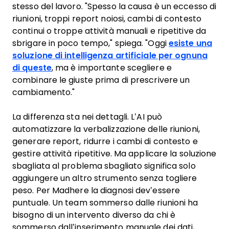
stesso del lavoro. "Spesso la causa è un eccesso di
riunioni, troppi report noiosi, cambi di contesto
continui o troppe attività manuali e ripetitive da
sbrigare in poco tempo," spiega. "Oggi
esiste una
soluzione di intelligenza artificiale per ognuna
di queste
, ma è importante scegliere e
combinare le giuste prima di prescrivere un
cambiamento."
La differenza sta nei dettagli. L’AI può
automatizzare la verbalizzazione delle riunioni,
generare report, ridurre i cambi di contesto e
gestire attività ripetitive. Ma applicare la soluzione
sbagliata al problema sbagliato significa solo
aggiungere un altro strumento senza togliere
peso. Per Madhere la diagnosi dev’essere
puntuale. Un team sommerso dalle riunioni ha
bisogno di un intervento diverso da chi è
sommerso dall’inserimento manuale dei dati,