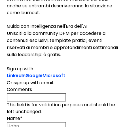
anche se entrambi descriveranno la situazione
come burnout.
Guida con Intelligenza nell'Era dell'AI
Unisciti alla community DPM per accedere a
contenuti esclusivi, template pratici, eventi
riservati ai membri e approfondimenti settimanali
sulla leadership: è gratis.
Sign up with:
LinkedIn
Google
Microsoft
Or sign up with email:
Comments
This field is for validation purposes and should be
left unchanged.
Name
*
First name