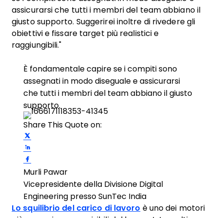
assicurarsi che tutti i membri del team abbiano il
giusto supporto. Suggerirei inoltre di rivedere gli
obiettivi e fissare target più realistici e
raggiungibili."
È fondamentale capire se i compiti sono
assegnati in modo diseguale e assicurarsi
che tutti i membri del team abbiano il giusto
supporto.
Share This Quote on:
Share on Twitter
Share on LinkedIn
Share on Facebook
Murli Pawar
Vicepresidente della Divisione Digital
Engineering presso SunTec India
Lo squilibrio del carico di lavoro
è uno dei motori