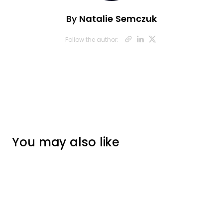
By
Natalie Semczuk
Opens new wi
Opens new 
Opens ne
Follow the author:
You may also like