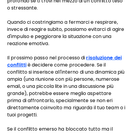
profondo se ti trovi nel mezzo di un conflitto teso
o stressante.
Quando ci costringiamo a fermarci e respirare,
invece di reagire subito, possiamo evitarci di agire
d'impulso e peggiorare la situazione con una
reazione emotiva.
Il prossimo passo nel processo di
risoluzione dei
conflitti
è decidere come procedere. Se il
conflitto si inserisce all'interno di una dinamica più
ampia (una riunione con più persone, numerose
email, o una piccola lite in una discussione più
grande), potrebbe essere meglio aspettare
prima di affrontarlo, specialmente se non eri
direttamente coinvolto ma riguarda il tuo team o i
tuoi progetti.
Se il conflitto emerso ha bloccato tutto ma il