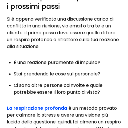
i prossimi passi
Si è appena verificata una discussione carica di
conflitto in una riunione, via email o tra te e un
cliente: il primo passo deve essere quello di fare
un respiro profondo e riflettere sulla tua reazione
alla situazione.
È una reazione puramente di impulso?
Stai prendendo le cose sul personale?
Ci sono altre persone coinvolte e quale
potrebbe essere il loro punto di vista?
La respirazione profonda
è un metodo provato
per calmare lo stress e avere una visione più
lucida della questione; quindi, fai almeno un respiro