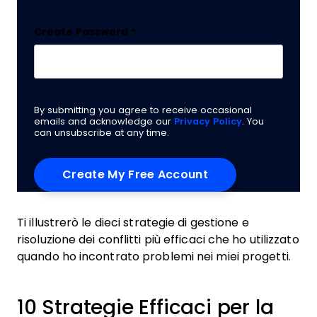
Create Password
*
By submitting you agree to receive occasional
emails and acknowledge our
Privacy Policy
. You
can unsubscribe at any time.
Ti illustrerò le dieci strategie di gestione e
risoluzione dei conflitti più efficaci che ho utilizzato
quando ho incontrato problemi nei miei progetti.
10 Strategie Efficaci per la