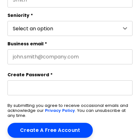
Last name
Seniority
*
Business email
*
Create Password
*
By submitting you agree to receive occasional emails and
acknowledge our
Privacy Policy
. You can unsubscribe at
any time.