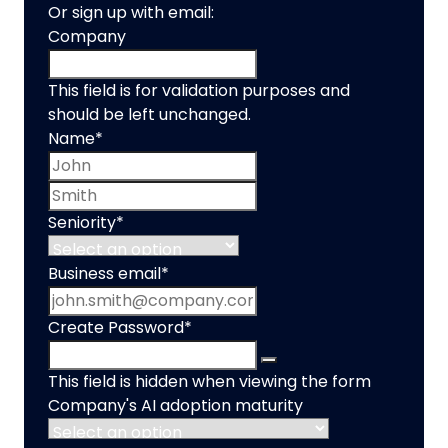
Or sign up with email:
Company
This field is for validation purposes and
should be left unchanged.
Name
*
First name
Last name
Seniority
*
Business email
*
Create Password
*
This field is hidden when viewing the form
Company's AI adoption maturity