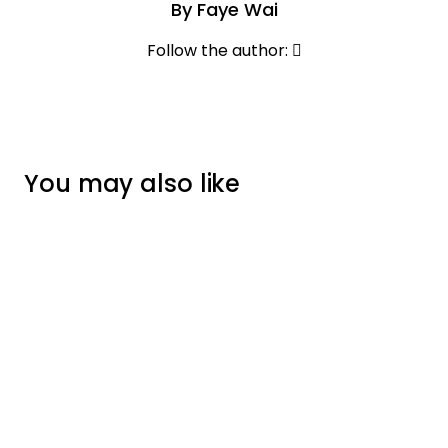
By
Faye Wai
Opens new windo
Follow the author:
You may also like