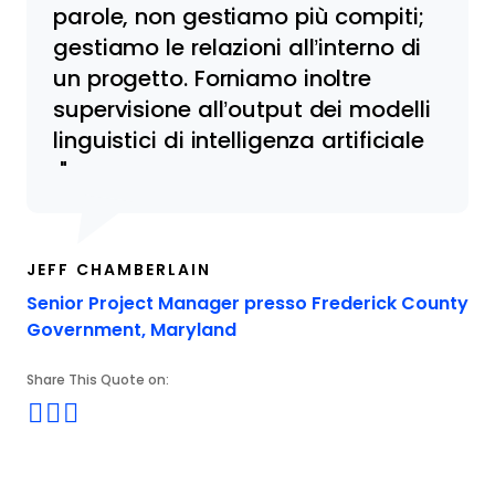
parole, non gestiamo più compiti;
gestiamo le relazioni all’interno di
un progetto. Forniamo inoltre
supervisione all’output dei modelli
linguistici di intelligenza artificiale
JEFF CHAMBERLAIN
Senior Project Manager presso Frederick County
Opens new window
Government, Maryland
Share This Quote on:
Share on Twitter
Share on LinkedIn
Share on Facebook