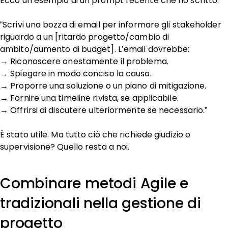
Ecco un esempio di un prompt recente che ho scritto:
“Scrivi una bozza di email per informare gli stakeholder
riguardo a un [ritardo progetto/cambio di
ambito/aumento di budget]. L’email dovrebbe:
→ Riconoscere onestamente il problema.
→ Spiegare in modo conciso la causa.
→ Proporre una soluzione o un piano di mitigazione.
→ Fornire una timeline rivista, se applicabile.
→ Offrirsi di discutere ulteriormente se necessario.”
È stato utile. Ma tutto ciò che richiede giudizio o
supervisione? Quello resta a noi.
Combinare metodi Agile e
tradizionali nella gestione di
progetto