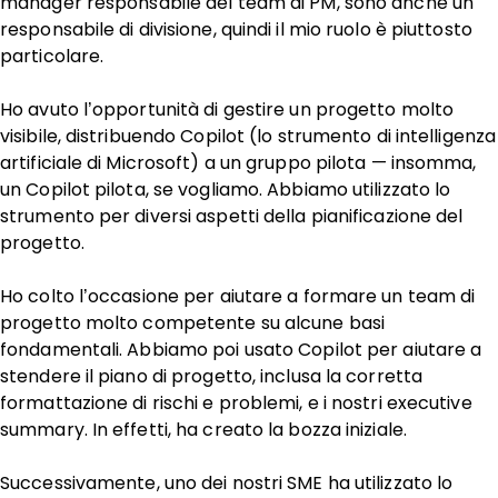
manager responsabile del team di PM, sono anche un
responsabile di divisione, quindi il mio ruolo è piuttosto
particolare.
Ho avuto l’opportunità di gestire un progetto molto
visibile, distribuendo Copilot (lo strumento di intelligenza
artificiale di Microsoft) a un gruppo pilota — insomma,
un Copilot pilota, se vogliamo. Abbiamo utilizzato lo
strumento per diversi aspetti della pianificazione del
progetto.
Ho colto l’occasione per aiutare a formare un team di
progetto molto competente su alcune basi
fondamentali. Abbiamo poi usato Copilot per aiutare a
stendere il piano di progetto, inclusa la corretta
formattazione di rischi e problemi, e i nostri executive
summary. In effetti, ha creato la bozza iniziale.
Successivamente, uno dei nostri SME ha utilizzato lo