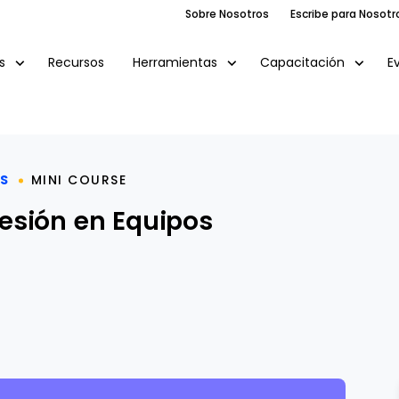
Sobre Nosotros
Escribe para Nosotr
Recursos
E
s
Herramientas
Capacitación
AS
MINI COURSE
esión en Equipos