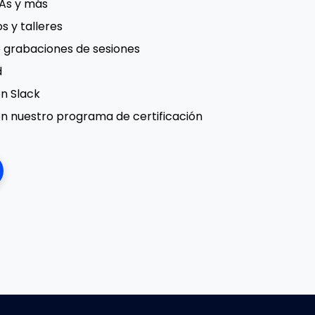
MAs y más
s y talleres
e grabaciones de sesiones
d
n Slack
n nuestro programa de certificación