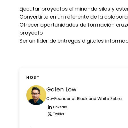
Ejecutar proyectos eliminando silos y este
Convertirte en un referente de la colabora
Ofrecer oportunidades de formación cruza
proyecto
Ser un líder de entregas digitales inform
HOST
Galen Low
Co-Founder at Black and White Zebra
LinkedIn
Opens new window
Twitter
Opens new window