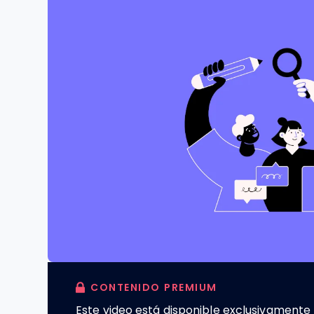
CONTENIDO PREMIUM
Este video está disponible exclusivament