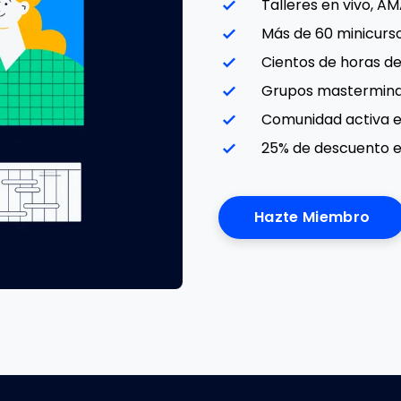
Talleres en vivo, A
Más de 60 minicurso
Cientos de horas d
Grupos mastermin
Comunidad activa e
25% de descuento e
Hazte Miembro