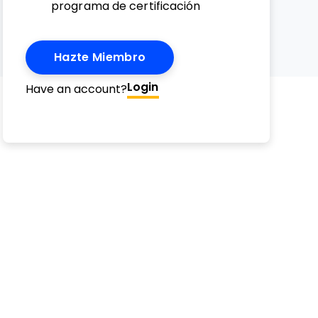
programa de certificación
Hazte Miembro
Email
erest
witter
n Facebook
 on LinkedIn
Login
Have an account?