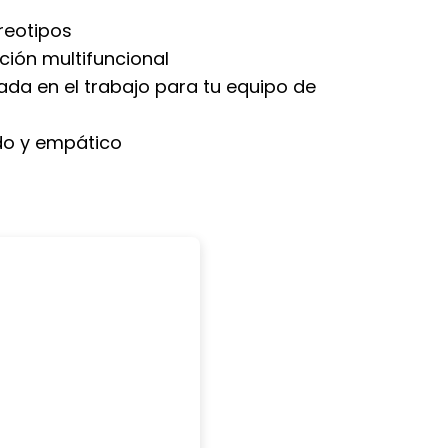
reotipos
ción multifuncional
da en el trabajo para tu equipo de
ado y empático