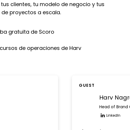
tus clientes, tu modelo de negocio y tus
 de proyectos a escala.
ba gratuita de Scoro
recursos de operaciones de Harv
GUEST
Harv Nag
Head of Brand
LinkedIn
Opens n