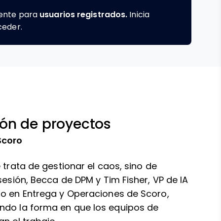
mente para
usuarios registrados.
Inicia
ceder.
tión de proyectos
Scoro
 trata de gestionar el caos, sino de
sesión, Becca de DPM y Tim Fisher, VP de IA
to en Entrega y Operaciones de Scoro,
ndo la forma en que los equipos de