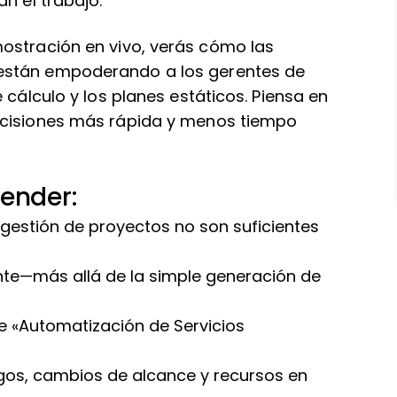
n el trabajo.
ostración en vivo, verás cómo las
stán empoderando a los gerentes de
 cálculo y los planes estáticos. Piensa en
ecisiones más rápida y menos tiempo
ender:
 gestión de proyectos no son suficientes
ente—más allá de la simple generación de
e «Automatización de Servicios
gos, cambios de alcance y recursos en