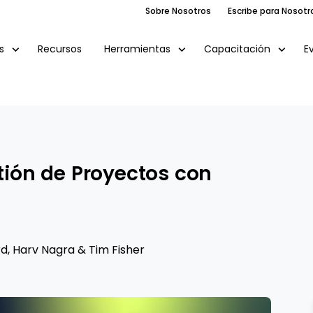
Sobre Nosotros
Escribe para Nosotr
Recursos
E
s
Herramientas
Capacitación
stión de Proyectos con
rd
,
Harv Nagra
&
Tim Fisher