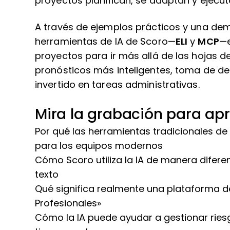
proyectos planifican, se adaptan y ejecuta
A través de ejemplos prácticos y una dem
herramientas de IA de Scoro—
ELI
y
MCP
—e
proyectos para ir más allá de las hojas de
pronósticos más inteligentes, toma de d
invertido en tareas administrativas.
Mira la grabación para apr
Por qué las herramientas tradicionales de
para los equipos modernos
Cómo Scoro utiliza la IA de manera difer
texto
Qué significa realmente una plataforma d
Profesionales»
Cómo la IA puede ayudar a gestionar ries