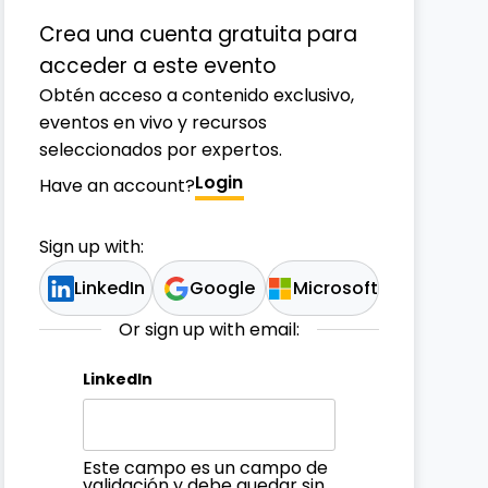
Crea una cuenta gratuita para
acceder a este evento
Obtén acceso a contenido exclusivo,
eventos en vivo y recursos
seleccionados por expertos.
Login
Have an account?
Sign up with:
LinkedIn
Google
Microsoft
Or sign up with email:
LinkedIn
Este campo es un campo de
validación y debe quedar sin