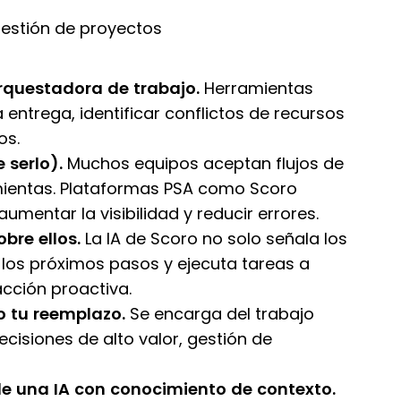
gestión de proyectos
rquestadora de trabajo.
Herramientas
 entrega, identificar conflictos de recursos
os.
 serlo).
Muchos equipos aceptan flujos de
amientas. Plataformas PSA como Scoro
umentar la visibilidad y reducir errores.
bre ellos.
La IA de Scoro no solo señala los
los próximos pasos y ejecuta tareas a
acción proactiva.
o tu reemplazo.
Se encarga del trabajo
cisiones de alto valor, gestión de
e una IA con conocimiento de contexto.