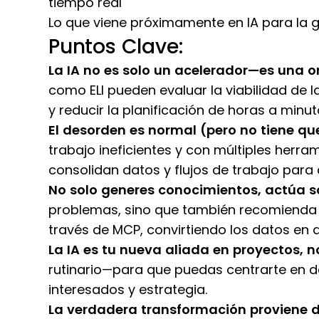
tiempo real
Lo que viene próximamente en IA para la 
Puntos Clave:
La IA no es solo un acelerador—es una o
como ELI pueden evaluar la viabilidad de la
y reducir la planificación de horas a minut
El desorden es normal (pero no tiene que
trabajo ineficientes y con múltiples herr
consolidan datos y flujos de trabajo para a
No solo generes conocimientos, actúa so
problemas, sino que también recomienda 
través de MCP, convirtiendo los datos en 
La IA es tu nueva aliada en proyectos, n
rutinario—para que puedas centrarte en de
interesados y estrategia.
La verdadera transformación proviene d